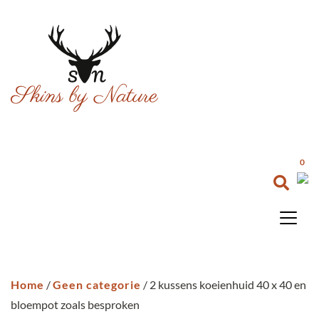
0
Home
/
Geen categorie
/ 2 kussens koeienhuid 40 x 40 en
bloempot zoals besproken