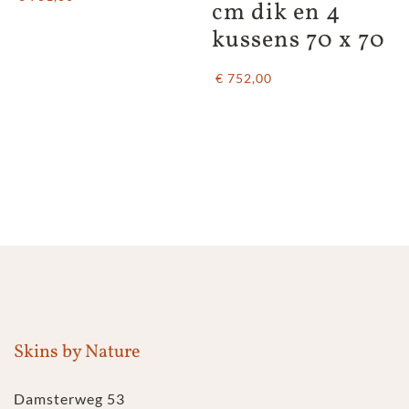
cm dik en 4 
kussens 70 x 70
€ 752,00
Skins by Nature
Damsterweg 53