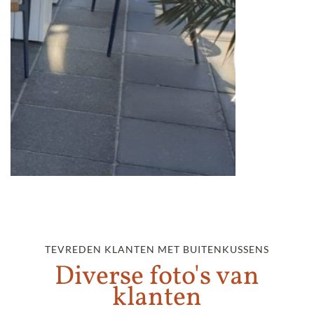
TEVREDEN KLANTEN MET BUITENKUSSENS
Diverse foto's van
klanten