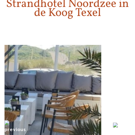
Strandhotel Noordzee in
de Koog Texel