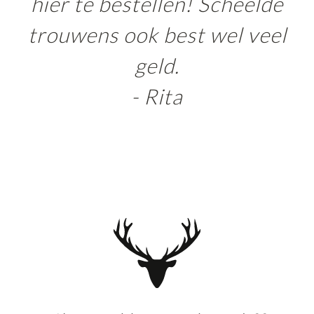
hier te bestellen! Scheelde
trouwens ook best wel veel
geld.
- Rita