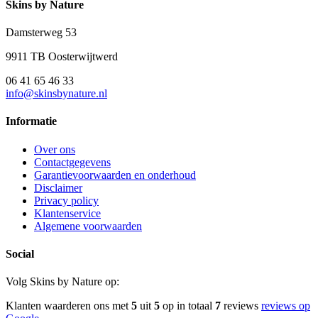
Skins by Nature
Damsterweg 53
9911 TB Oosterwijtwerd
06 41 65 46 33
info@skinsbynature.nl
Informatie
Over ons
Contactgegevens
Garantievoorwaarden en onderhoud
Disclaimer
Privacy policy
Klantenservice
Algemene voorwaarden
Social
Volg Skins by Nature op:
Klanten waarderen ons met
5
uit
5
op in totaal
7
reviews
reviews op