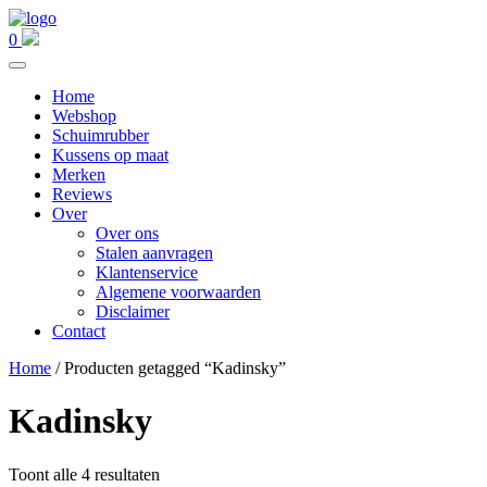
0
Home
Webshop
Schuimrubber
Kussens op maat
Merken
Reviews
Over
Over ons
Stalen aanvragen
Klantenservice
Algemene voorwaarden
Disclaimer
Contact
Home
/ Producten getagged “Kadinsky”
Kadinsky
Toont alle 4 resultaten