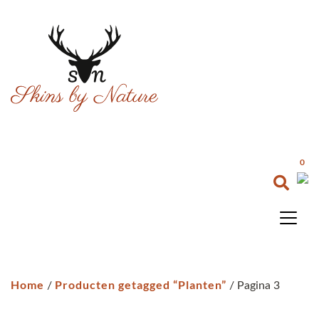
0
Home
Producten getagged “Planten”
/
/ Pagina 3