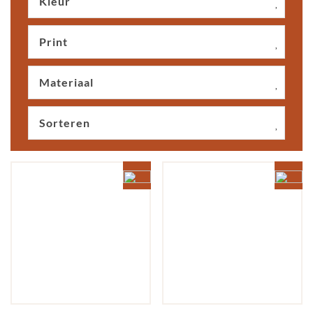
Kleur
Print
Materiaal
Sorteren