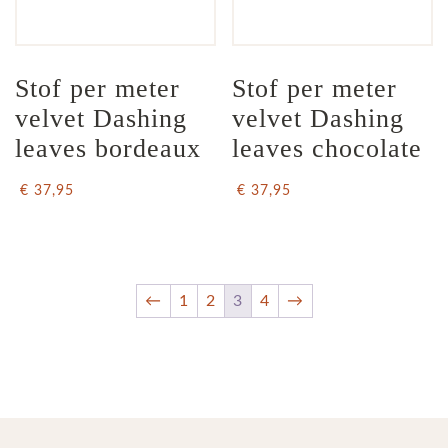
Stof per meter 
Stof per meter 
velvet Dashing 
velvet Dashing 
leaves bordeaux
leaves chocolate
€ 37,95
€ 37,95
←
1
2
3
4
→