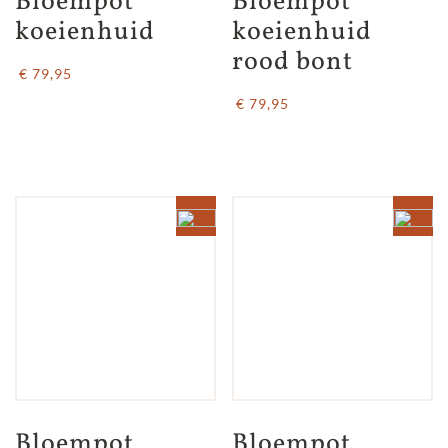
Bloempot 
Bloempot 
koeienhuid
koeienhuid 
rood bont
€ 79,95
€ 79,95
Bloempot 
Bloempot 