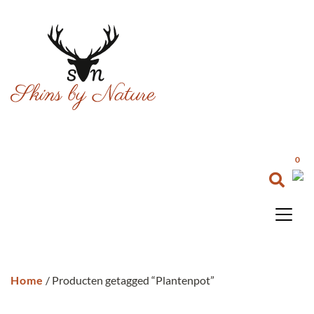
0
Home
/ Producten getagged “Plantenpot”