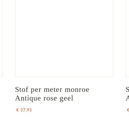
Stof per meter monroe 
S
Antique rose geel
€ 37,95