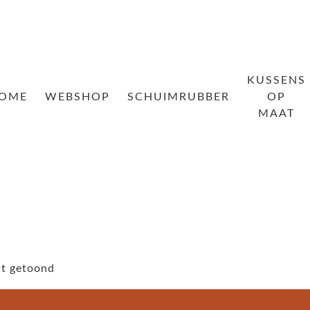
KUSSENS
OME
WEBSHOP
SCHUIMRUBBER
OP
MAAT
dt getoond