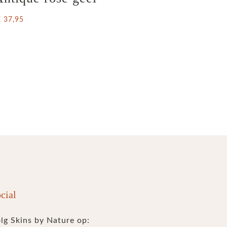
€ 37,95
cial
lg Skins by Nature op: