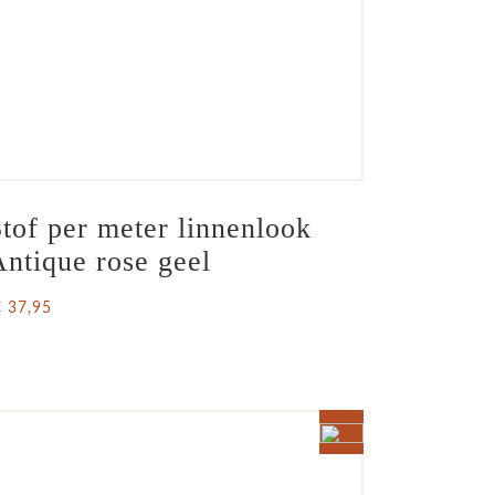
tof per meter linnenlook 
ntique rose geel
€ 37,95