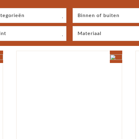
tegorieën
Binnen of buiten
int
Materiaal