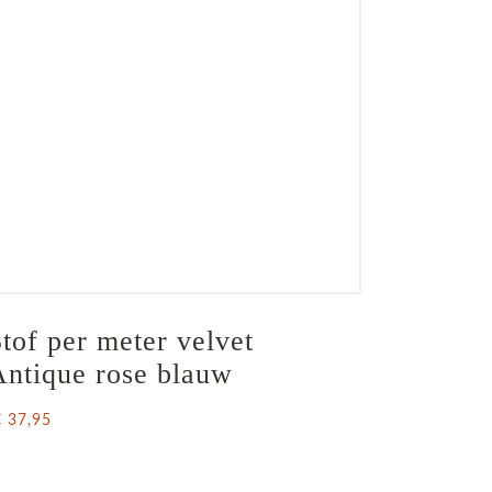
tof per meter velvet 
Antique rose blauw
€ 37,95