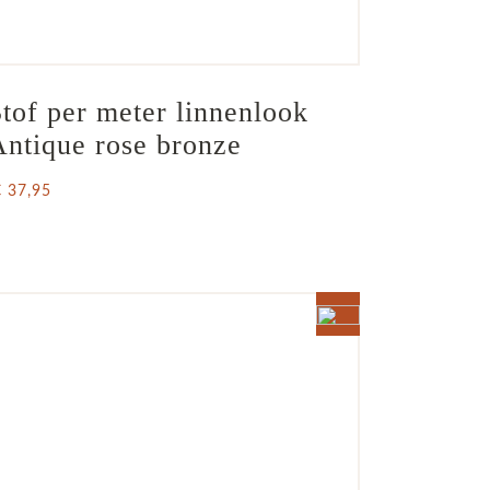
tof per meter linnenlook  
Antique rose bronze
€ 37,95