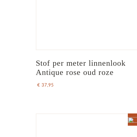
Stof per meter linnenlook  
Antique rose oud roze
€ 37,95