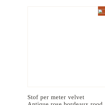
Stof per meter velvet 
Antique rose bordeaux rood