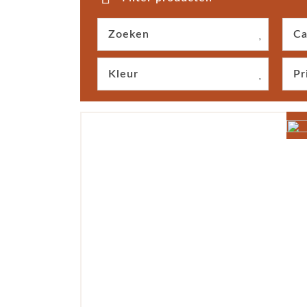
Zoeken
Ca
Kleur
Pr