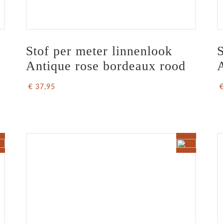
Stof per meter linnenlook  
S
Antique rose bordeaux rood
€ 37,95