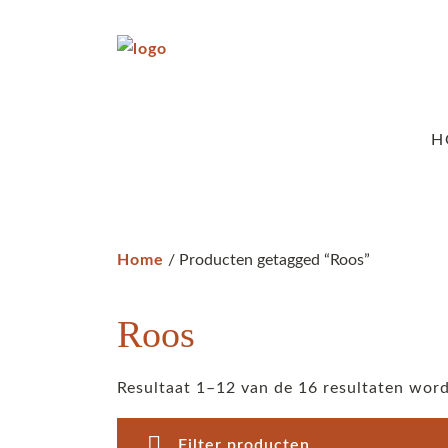
H
Home
/ Producten getagged “Roos”
Roos
Resultaat 1–12 van de 16 resultaten wor
Filter producten