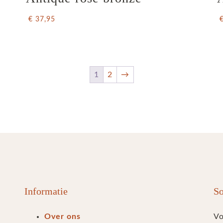
€ 37,95
1
2
→
Informatie
So
Over ons
Vo