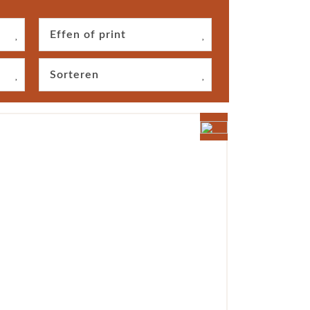
Effen of print
Sorteren