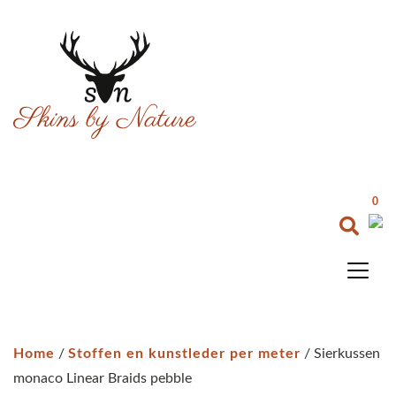
0
Home
/
Stoffen en kunstleder per meter
/ Sierkussen
monaco Linear Braids pebble