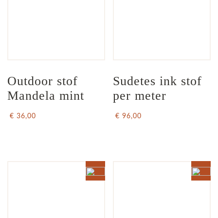
Outdoor stof 
Sudetes ink stof 
Mandela mint
per meter
€ 36,00
€ 96,00