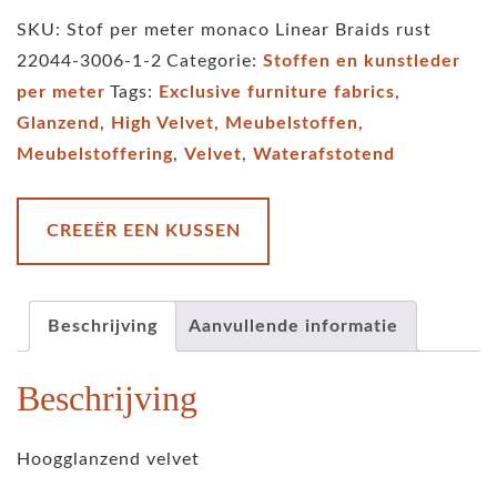
Linear
SKU:
Stof per meter monaco Linear Braids rust
Braids
22044-3006-1-2
Categorie:
Stoffen en kunstleder
pebble
per meter
Tags:
Exclusive furniture fabrics
,
aantal
Glanzend
,
High Velvet
,
Meubelstoffen
,
Meubelstoffering
,
Velvet
,
Waterafstotend
CREEËR EEN KUSSEN
Beschrijving
Aanvullende informatie
Beschrijving
Hoogglanzend velvet