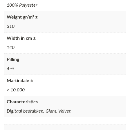
100% Polyester
Weight gr/m² ±
310
Width in cm ±
140
Pilling
4~5
Martindale ±
> 10.000
Characteristics
Digitaal bedrukken, Glans, Velvet