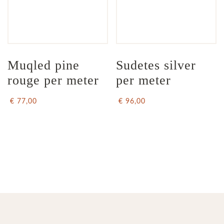
Muqled pine 
Sudetes silver 
rouge per meter
per meter
€ 77,00
€ 96,00