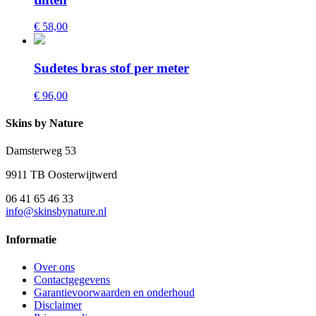
€ 58,00
Sudetes bras stof per meter
€ 96,00
Skins by Nature
Damsterweg 53
9911 TB Oosterwijtwerd
06 41 65 46 33
info@skinsbynature.nl
Informatie
Over ons
Contactgegevens
Garantievoorwaarden en onderhoud
Disclaimer