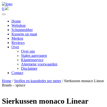
0
Home
Webshop
Schuimrubber
Kussens op maat
Merken
Reviews
Over
Over ons
Stalen aanvragen
Klantenservice
Algemene voorwaarden
Disclaimer
Contact
Home
/
Stoffen en kunstleder per meter
/ Sierkussen monaco Linear
Braids – spruce
Sierkussen monaco Linear