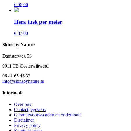
€ 96,00
Hera tusk per meter
€ 87,00
Skins by Nature
Damsterweg 53
9911 TB Oosterwijtwerd
06 41 65 46 33
info@skinsbynature.nl
Informatie
Over ons
Contactgegevens
Garantievoorwaarden en onderhoud
Disclaimer
Privacy policy
Klantenservice