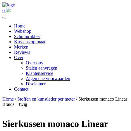
0
Home
Webshop
Schuimrubber
Kussens op maat
Merken
Reviews
Over
Over ons
Stalen aanvragen
Klantenservice
Algemene voorwaarden
Disclaimer
Contact
Home
/
Stoffen en kunstleder per meter
/ Sierkussen monaco Linear
Braids – twig
Sierkussen monaco Linear