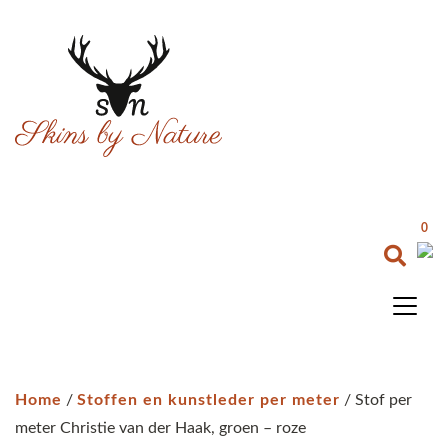
0
Home
/
Stoffen en kunstleder per meter
/ Stof per
meter Christie van der Haak, groen – roze