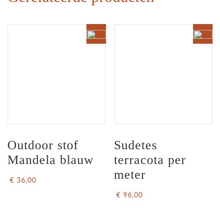
Outdoor stof 
Sudetes 
Mandela blauw
terracota per 
meter
€ 36,00
€ 96,00