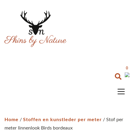
0
Home
/
Stoffen en kunstleder per meter
/ Stof per
meter linnenlook Birds bordeaux