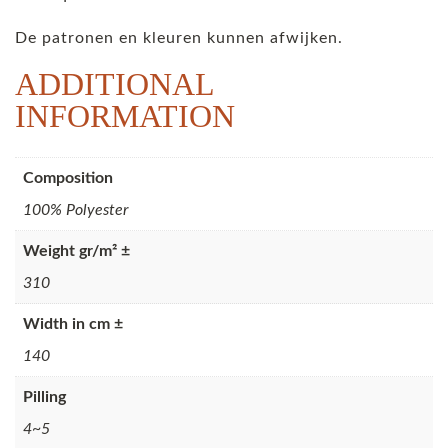
De patronen en kleuren kunnen afwijken.
ADDITIONAL
INFORMATION
Composition
100% Polyester
Weight gr/m² ±
310
Width in cm ±
140
Pilling
4~5