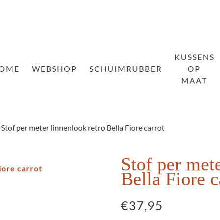
KUSSENS
OME
WEBSHOP
SCHUIMRUBBER
OP
MAAT
 Stof per meter linnenlook retro Bella Fiore carrot
Stof per mete
Bella Fiore c
€
37,95