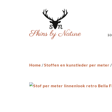
H
Home
/
Stoffen en kunstleder per meter
/