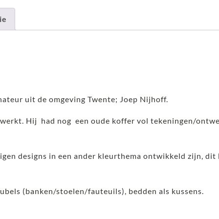
ie
ateur uit de omgeving Twente; Joep Nijhoff.
ewerkt. Hij had nog een oude koffer vol tekeningen/ontwerp
igen designs in een ander kleurthema ontwikkeld zijn, dit 
eubels (banken/stoelen/fauteuils), bedden als kussens.