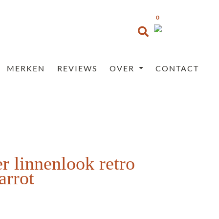
0
MERKEN
REVIEWS
OVER
CONTACT
r linnenlook retro
arrot