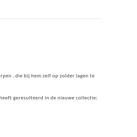
en , die bij hem zelf op zolder lagen te
heeft geresulteerd in de nieuwe collectie;