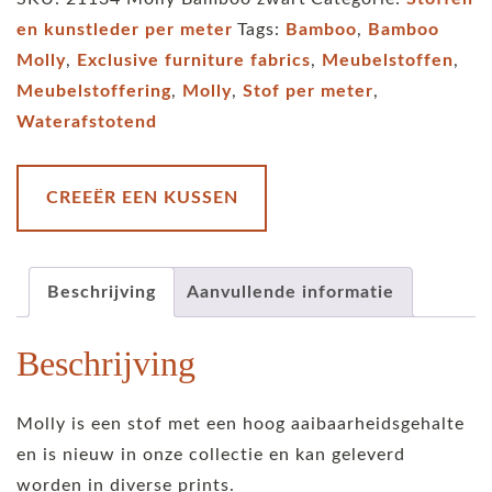
Molly
en kunstleder per meter
Tags:
Bamboo
,
Bamboo
Bamboo
Molly
,
Exclusive furniture fabrics
,
Meubelstoffen
,
zwart
Meubelstoffering
,
Molly
,
Stof per meter
,
aantal
Waterafstotend
CREEËR EEN KUSSEN
Beschrijving
Aanvullende informatie
Beschrijving
Molly is een stof met een hoog aaibaarheidsgehalte
en is nieuw in onze collectie en kan geleverd
worden in diverse prints.