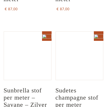
€ 87,00
€ 87,00
Sunbrella stof 
Sudetes 
per meter – 
champagne stof 
Savane – Zilver 
per meter