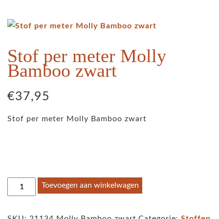
Stof per meter Molly
Bamboo zwart
€
37,95
Stof per meter Molly Bamboo zwart
Stof
Toevoegen aan winkelwagen
per
meter
SKU:
21134 Molly Bamboo zwart
Categorie:
Stoffen