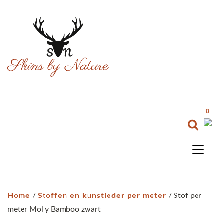
0
Home
/
Stoffen en kunstleder per meter
/ Stof per
meter Molly Bamboo zwart