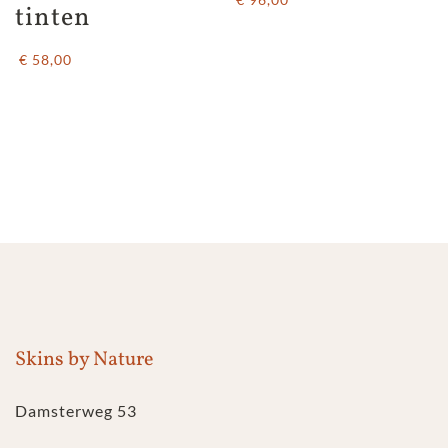
tinten
€ 58,00
Skins by Nature
Damsterweg 53