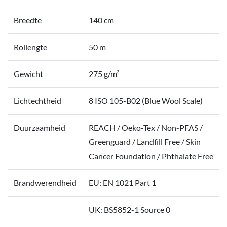
Breedte
140 cm
Rollengte
50 m
Gewicht
275 g/m²
Lichtechtheid
8 ISO 105-B02 (Blue Wool Scale)
Duurzaamheid
REACH / Oeko-Tex / Non-PFAS /
Greenguard / Landfill Free / Skin
Cancer Foundation / Phthalate Free
Brandwerendheid
EU: EN 1021 Part 1
UK: BS5852-1 Source 0