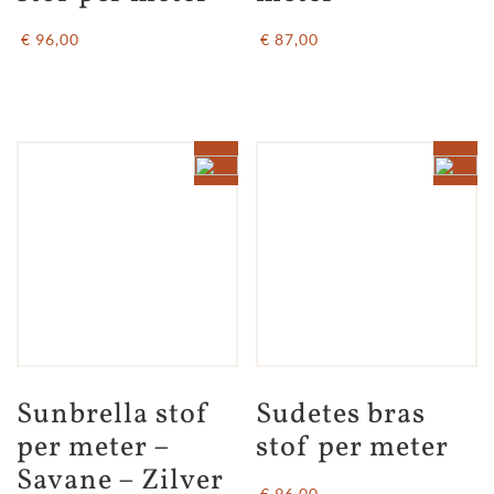
€ 96,00
€ 87,00
Sunbrella stof 
Sudetes bras 
per meter – 
stof per meter
Savane – Zilver 
€ 96,00