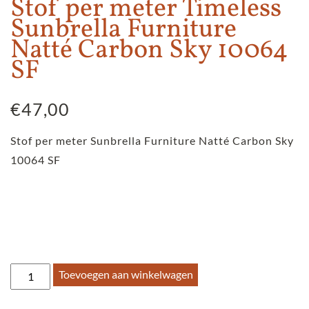
Stof per meter Timeless
Sunbrella Furniture
Natté Carbon Sky 10064
SF
€
47,00
Stof per meter Sunbrella Furniture Natté Carbon Sky
10064 SF
Stof
Toevoegen aan winkelwagen
per