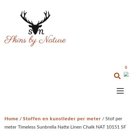
0
Home
/
Stoffen en kunstleder per meter
/ Stof per
meter Timeless Sunbrella Natte Linen Chalk NAT 10151 SF