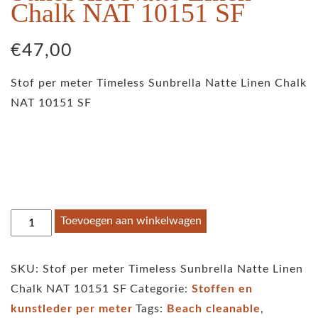
Chalk NAT 10151 SF
€
47,00
Stof per meter Timeless Sunbrella Natte Linen Chalk
NAT 10151 SF
Stof
Toevoegen aan winkelwagen
per
meter
SKU:
Stof per meter Timeless Sunbrella Natte Linen
Timeless
Chalk NAT 10151 SF
Categorie:
Stoffen en
Sunbrella
kunstleder per meter
Tags:
Beach cleanable
,
Natte