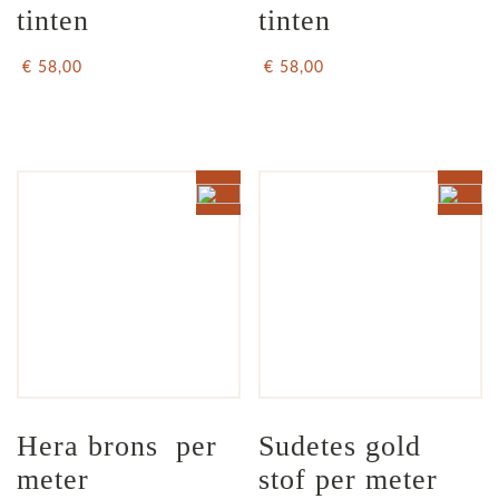
tinten
tinten
€ 58,00
€ 58,00
Hera brons  per 
Sudetes gold 
meter
stof per meter