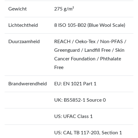
Gewicht
275 g/m²
Lichtechtheid
8 ISO 105-B02 (Blue Wool Scale)
Duurzaamheid
REACH / Oeko-Tex / Non-PFAS /
Greenguard / Landfill Free / Skin
Cancer Foundation / Phthalate
Free
Brandwerendheid
EU: EN 1021 Part 1
UK: BS5852-1 Source 0
US: UFAC Class 1
US: CAL TB 117-203, Section 1