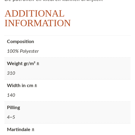
ADDITIONAL
INFORMATION
Composition
100% Polyester
Weight gr/m² ±
310
Width in cm ±
140
Pilling
4~5
Martindale ±