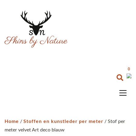
0
Home
/
Stoffen en kunstleder per meter
/ Stof per
meter velvet Art deco blauw