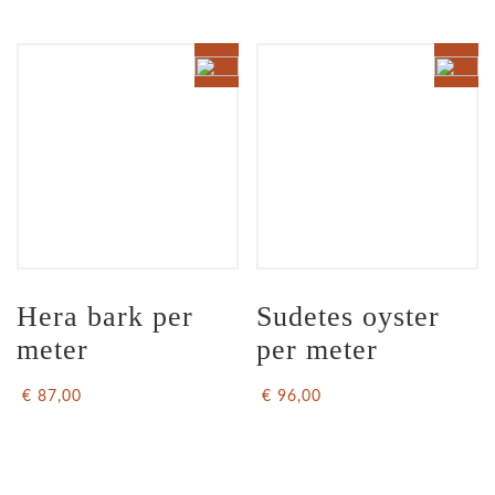
Hera bark per 
Sudetes oyster 
meter
per meter
€ 87,00
€ 96,00