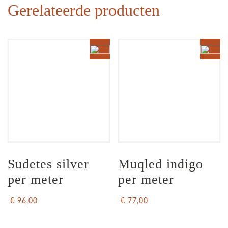
Gerelateerde producten
Sudetes silver 
Muqled indigo 
per meter
per meter
€ 96,00
€ 77,00