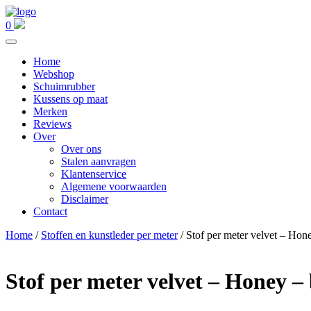
0
Home
Webshop
Schuimrubber
Kussens op maat
Merken
Reviews
Over
Over ons
Stalen aanvragen
Klantenservice
Algemene voorwaarden
Disclaimer
Contact
Home
/
Stoffen en kunstleder per meter
/ Stof per meter velvet – Hon
Stof per meter velvet – Honey –