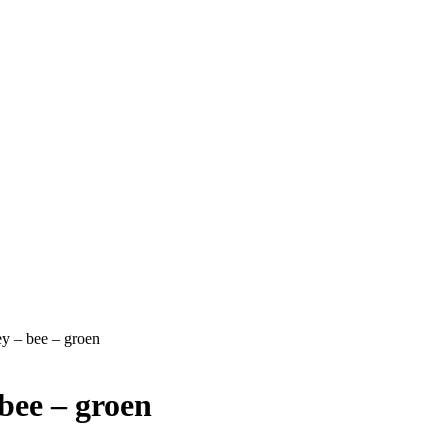
ey – bee – groen
 bee – groen