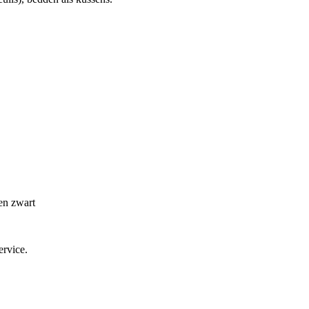
 en zwart
ervice.