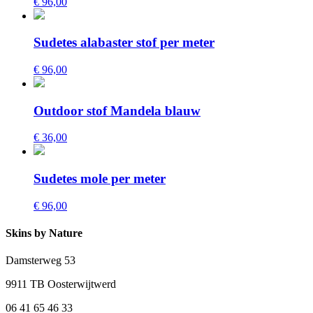
€ 96,00
Sudetes alabaster stof per meter
€ 96,00
Outdoor stof Mandela blauw
€ 36,00
Sudetes mole per meter
€ 96,00
Skins by Nature
Damsterweg 53
9911 TB Oosterwijtwerd
06 41 65 46 33