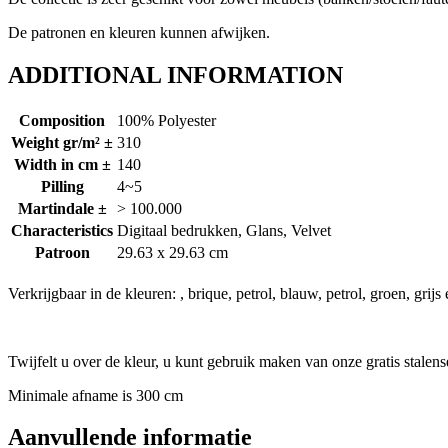
De patronen en kleuren kunnen afwijken.
ADDITIONAL INFORMATION
Composition
100% Polyester
Weight gr/m² ±
310
Width in cm ±
140
Pilling
4~5
Martindale ±
> 100.000
Characteristics
Digitaal bedrukken, Glans, Velvet
Patroon
29.63 x 29.63 cm
Verkrijgbaar in de kleuren: , brique, petrol, blauw, petrol, groen, grijs
Twijfelt u over de kleur, u kunt gebruik maken van onze gratis stalens
Minimale afname is 300 cm
Aanvullende informatie