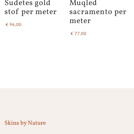
Sudetes gold 
Muqled 
stof per meter
sacramento per 
meter
€ 96,00
€ 77,00
Skins by Nature