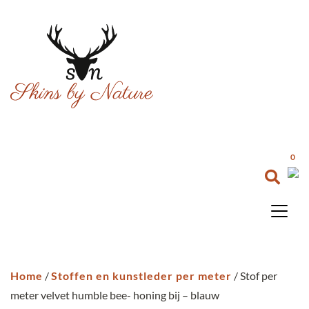
0
Home
/
Stoffen en kunstleder per meter
/ Stof per
meter velvet humble bee- honing bij – blauw