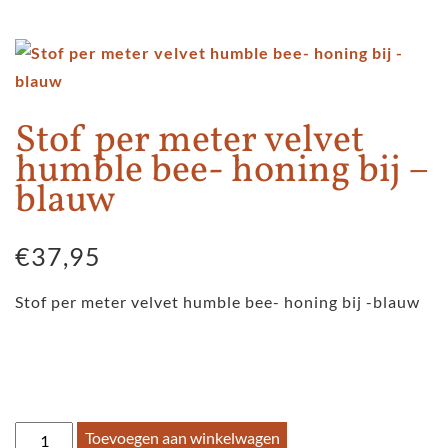
Stof per meter velvet
humble bee- honing bij –
blauw
€
37,95
Stof per meter velvet humble bee- honing bij -blauw
Stof
Toevoegen aan winkelwagen