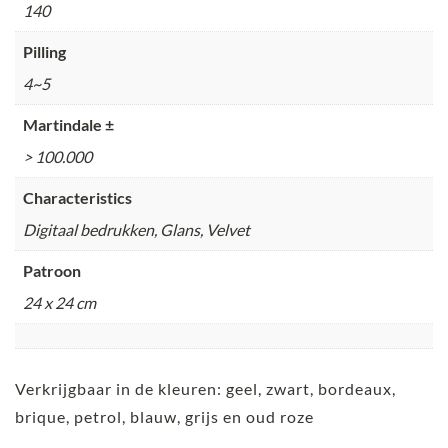
140
Pilling
4~5
Martindale ±
> 100.000
Characteristics
Digitaal bedrukken, Glans, Velvet
Patroon
24 x 24 cm
Verkrijgbaar in de kleuren: geel, zwart, bordeaux,
brique, petrol, blauw, grijs en oud roze