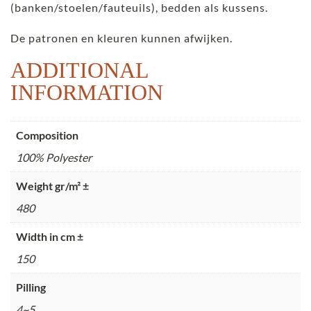
(banken/stoelen/fauteuils), bedden als kussens.
De patronen en kleuren kunnen afwijken.
ADDITIONAL
INFORMATION
Composition
100% Polyester
Weight gr/m² ±
480
Width in cm ±
150
Pilling
4~5