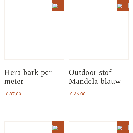
Hera bark per 
Outdoor stof 
meter
Mandela blauw
€ 87,00
€ 36,00