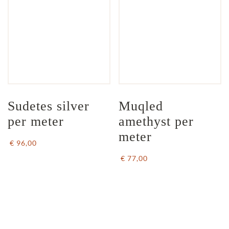
Sudetes silver 
Muqled 
per meter
amethyst per 
meter
€ 96,00
€ 77,00