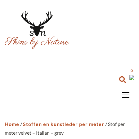
0
Home
/
Stoffen en kunstleder per meter
/ Stof per
meter velvet – Italian – grey