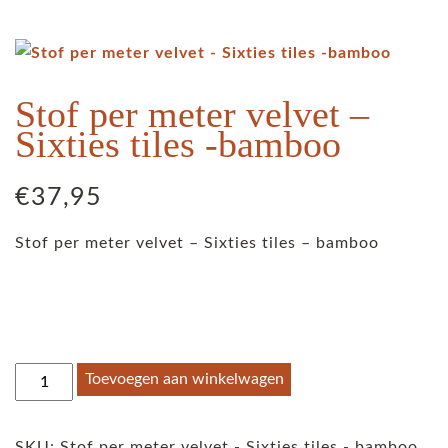
Stof per meter velvet –
Sixties tiles -bamboo
€
37,95
Stof per meter velvet – Sixties tiles – bamboo
Stof
Toevoegen aan winkelwagen
per
meter
SKU:
Stof per meter velvet - Sixties tiles - bamboo