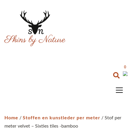
0
Home
/
Stoffen en kunstleder per meter
/ Stof per
meter velvet – Sixties tiles -bamboo