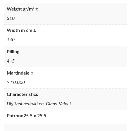
Weight gr/m² ±
310
Width in cm ±
140
Pilling
4~5
Martindale ±
> 10.000
Characteristics
Digitaal bedrukken, Glans, Velvet
Patroon25.5 x 25.5