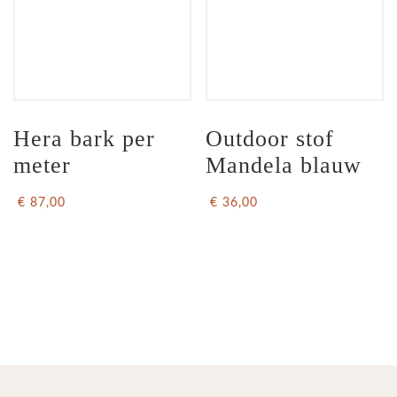
Hera bark per 
Outdoor stof 
meter
Mandela blauw
€ 87,00
€ 36,00