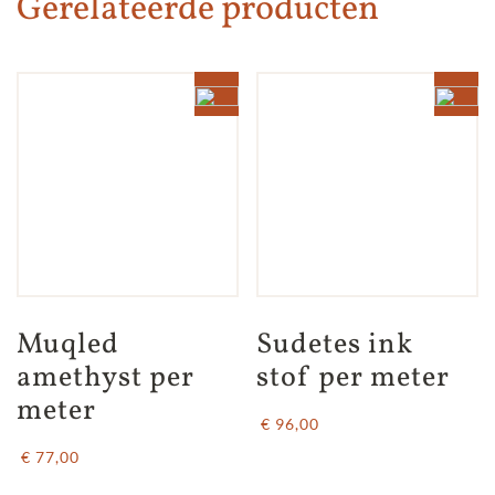
Gerelateerde producten
Muqled 
Sudetes ink 
amethyst per 
stof per meter
meter
€ 96,00
€ 77,00