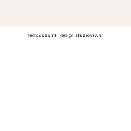
tech:
dodo.nl
|
design:
studioviv.nl