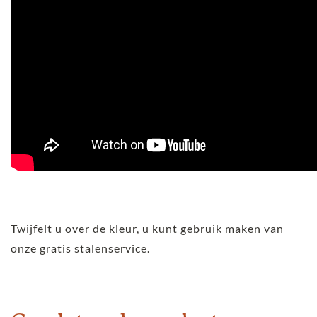
Twijfelt u over de kleur, u kunt gebruik maken van
onze gratis stalenservice.