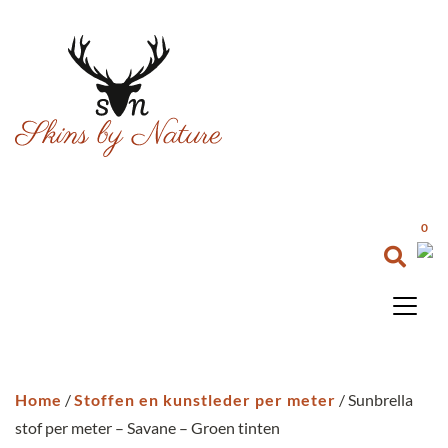
0
Home
/
Stoffen en kunstleder per meter
/ Sunbrella
stof per meter – Savane – Groen tinten