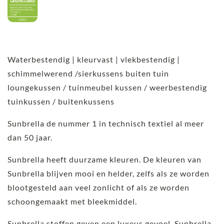
Waterbestendig | kleurvast | vlekbestendig |
schimmelwerend /sierkussens buiten tuin
loungekussen / tuinmeubel kussen / weerbestendig
tuinkussen / buitenkussens
Sunbrella de nummer 1 in technisch textiel al meer
dan 50 jaar.
Sunbrella heeft duurzame kleuren. De kleuren van
Sunbrella blijven mooi en helder, zelfs als ze worden
blootgesteld aan veel zonlicht of als ze worden
schoongemaakt met bleekmiddel.
Sunbrella stoffen geven een luxeus gevoel. Sunbrella