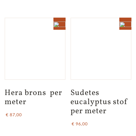
Hera brons  per 
Sudetes 
meter
eucalyptus stof 
per meter
€ 87,00
€ 96,00