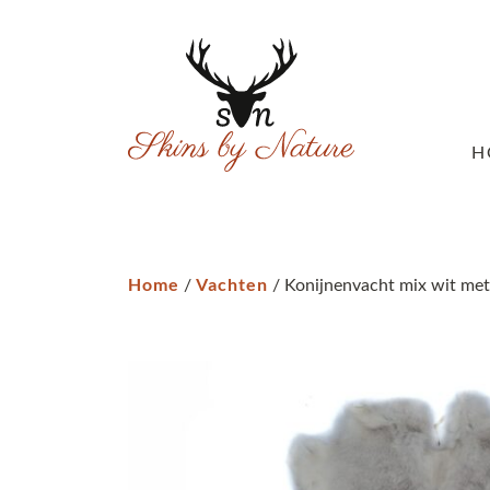
H
Home
Vachten
/
/ Konijnenvacht mix wit met 