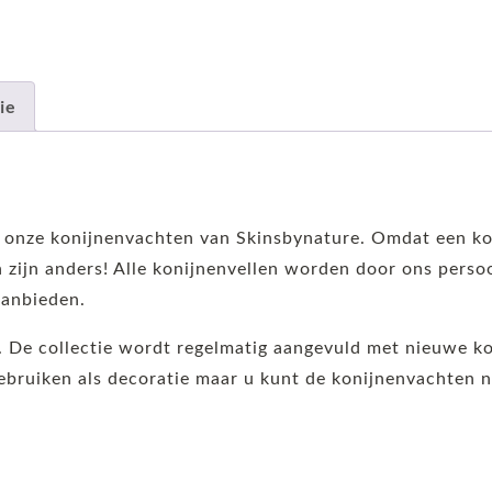
ie
jn onze konijnenvachten van Skinsbynature. Omdat een ko
en zijn anders! Alle konijnenvellen worden door ons pers
aanbieden.
. De collectie wordt regelmatig aangevuld met nieuwe ko
bruiken als decoratie maar u kunt de konijnenvachten n