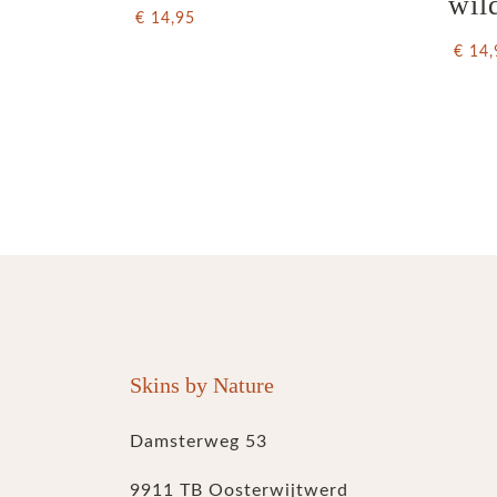
wil
€ 14,95
€ 14,
Skins by Nature
Damsterweg 53
9911 TB Oosterwijtwerd