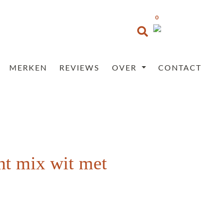
0
MERKEN
REVIEWS
OVER
CONTACT
ht mix wit met