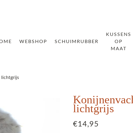
KUSSENS
OME
WEBSHOP
SCHUIMRUBBER
OP
MAAT
lichtgrijs
Konijnenvac
lichtgrijs
€
14,95