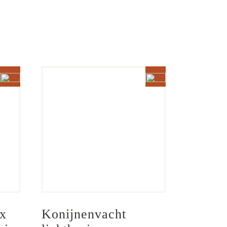
x 
Konijnenvacht 