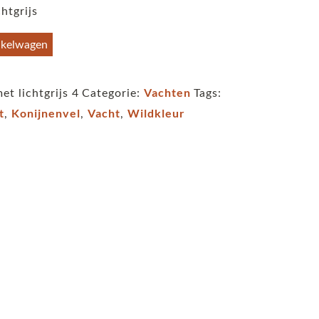
htgrijs
nkelwagen
Vachten
et lichtgrijs 4
Categorie:
Tags:
t
Konijnenvel
Vacht
Wildkleur
,
,
,