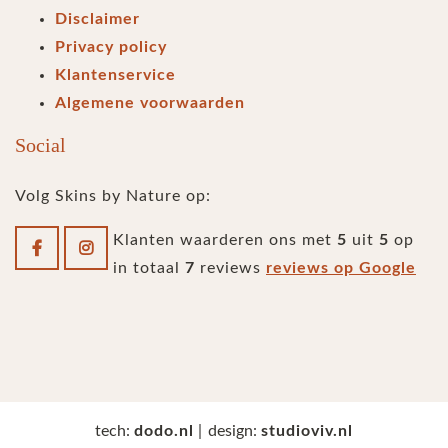
Disclaimer
Privacy policy
Klantenservice
Algemene voorwaarden
Social
Volg Skins by Nature op:
Klanten waarderen ons met
5
uit
5
op
in totaal
7
reviews
reviews op Google
tech:
dodo.nl
|
design:
studioviv.nl