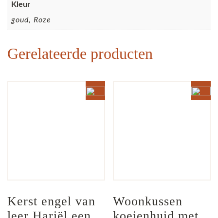
Kleur
goud, Roze
Gerelateerde producten
Kerst engel van 
Woonkussen 
leer Hariël een 
koeienhuid met 