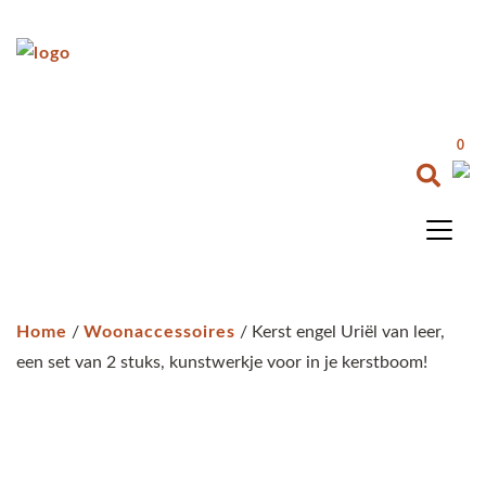
0
Home
/
Woonaccessoires
/ Kerst engel Uriël van leer,
een set van 2 stuks, kunstwerkje voor in je kerstboom!