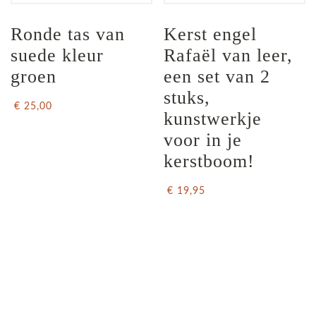
Ronde tas van 
Kerst engel 
suede kleur 
Rafaël van leer, 
groen
een set van 2 
stuks, 
€ 25,00
kunstwerkje 
voor in je 
kerstboom!
€ 19,95