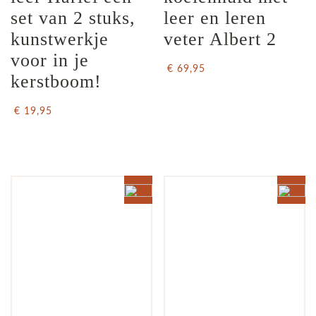
set van 2 stuks, 
leer en leren 
kunstwerkje 
veter Albert 2
voor in je 
€ 69,95
kerstboom!
€ 19,95