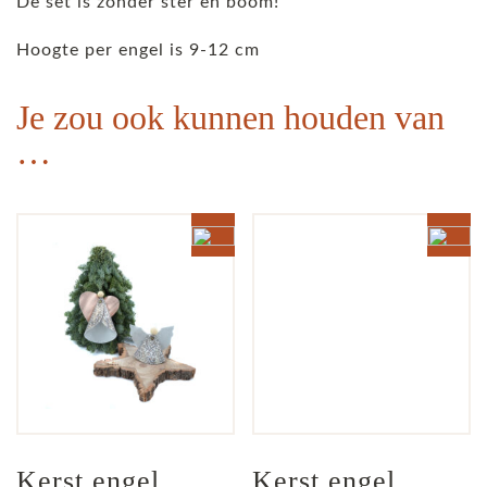
De set is zonder ster en boom!
Hoogte per engel is 9-12 cm
Je zou ook kunnen houden van
…
Kerst engel 
Kerst engel 