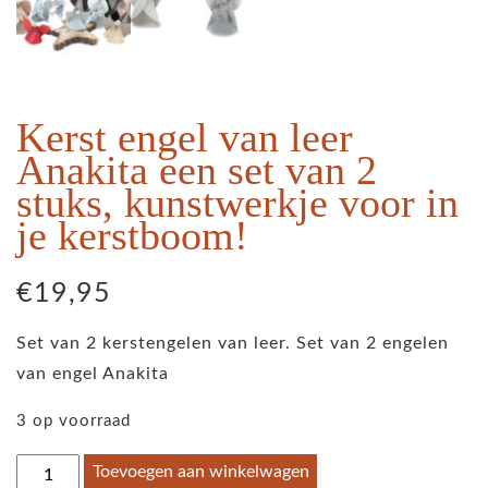
Kerst engel van leer
Anakita een set van 2
stuks, kunstwerkje voor in
je kerstboom!
€
19,95
Set van 2 kerstengelen van leer. Set van 2 engelen
van engel Anakita
3 op voorraad
Kerst
Toevoegen aan winkelwagen