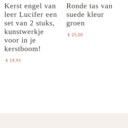
Kerst engel van 
Ronde tas van 
leer Lucifer een 
suede kleur 
set van 2 stuks, 
groen
kunstwerkje 
€ 25,00
voor in je 
kerstboom!
€ 19,95