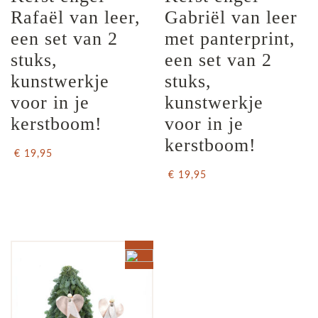
Rafaël van leer, 
Gabriël van leer 
een set van 2 
met panterprint, 
stuks, 
een set van 2 
kunstwerkje 
stuks, 
voor in je 
kunstwerkje 
kerstboom!
voor in je 
kerstboom!
€ 19,95
€ 19,95