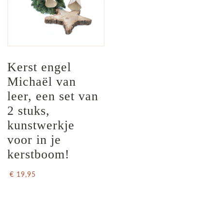
Kerst engel 
Michaël van 
leer, een set van 
2 stuks, 
kunstwerkje 
voor in je 
kerstboom!
€ 19,95