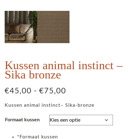
Kussen animal instinct –
Sika bronze
Prijsklasse:
€
45,00
-
€
75,00
€45,00
Kussen animal instinct– Sika-bronze
tot
€75,00
Formaat kussen
*
Formaat kussen