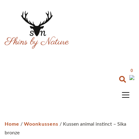
0
Home
/
Woonkussens
/ Kussen animal instinct – Sika
bronze