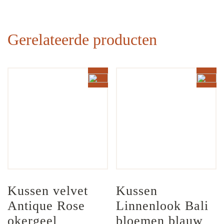
Gerelateerde producten
Kussen velvet 
Kussen 
Antique Rose 
Linnenlook Bali 
okergeel
bloemen blauw