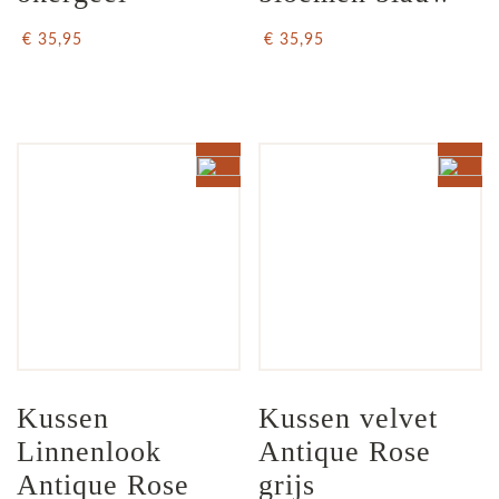
€ 35,95
€ 35,95
Kussen 
Kussen velvet 
Linnenlook  
Antique Rose 
Antique Rose 
grijs