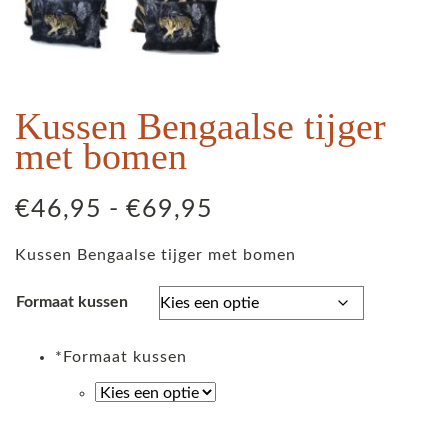
Kussen Bengaalse tijger
met bomen
Prijsklasse:
€
46,95
-
€
69,95
€46,95
Kussen Bengaalse tijger met bomen
tot
€69,95
Formaat kussen
*
Formaat kussen