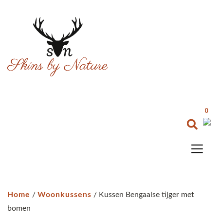
0
Home
/
Woonkussens
/ Kussen Bengaalse tijger met
bomen