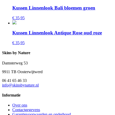
Kussen Linnenlook Bali bloemen groen
€ 35,95
Kussen Linnenlook Antique Rose oud roze
€ 35,95
Skins by Nature
Damsterweg 53
9911 TB Oosterwijtwerd
06 41 65 46 33
info@skinsbynature.nl
Informatie
Over ons
Contactgegevens
Garantievoorwaarden en onderhoud