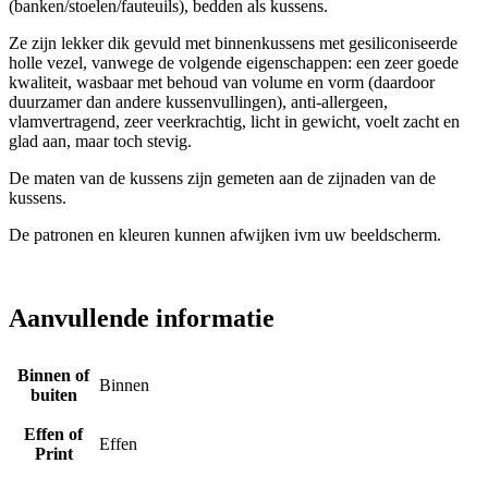
(banken/stoelen/fauteuils), bedden als kussens.
Ze zijn lekker dik gevuld met binnenkussens met gesiliconiseerde
holle vezel, vanwege de volgende eigenschappen: een zeer goede
kwaliteit, wasbaar met behoud van volume en vorm (daardoor
duurzamer dan andere kussenvullingen), anti-allergeen,
vlamvertragend, zeer veerkrachtig, licht in gewicht, voelt zacht en
glad aan, maar toch stevig.
De maten van de kussens zijn gemeten aan de zijnaden van de
kussens.
De patronen en kleuren kunnen afwijken ivm uw beeldscherm.
Aanvullende informatie
Binnen of
Binnen
buiten
Effen of
Effen
Print