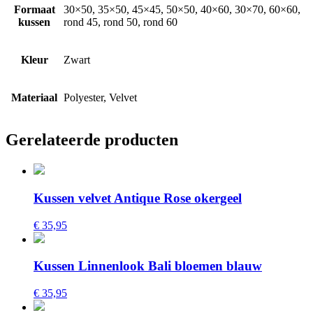
Formaat
30×50, 35×50, 45×45, 50×50, 40×60, 30×70, 60×60,
kussen
rond 45, rond 50, rond 60
Kleur
Zwart
Materiaal
Polyester, Velvet
Gerelateerde producten
Kussen velvet Antique Rose okergeel
€ 35,95
Kussen Linnenlook Bali bloemen blauw
€ 35,95