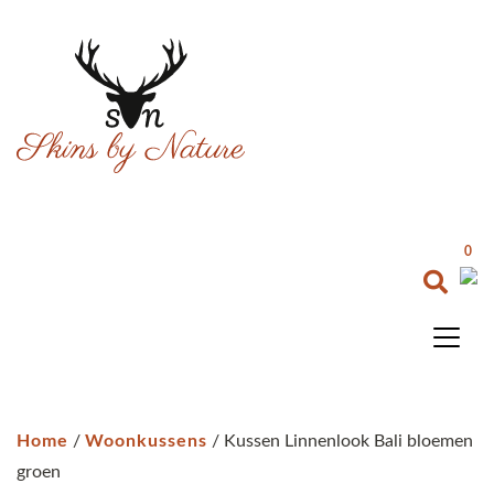
0
Home
/
Woonkussens
/ Kussen Linnenlook Bali bloemen
groen