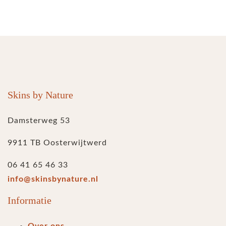
Skins by Nature
Damsterweg 53
9911 TB Oosterwijtwerd
06 41 65 46 33
info@skinsbynature.nl
Informatie
Over ons