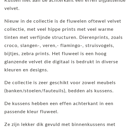
Kussen met aan de achterkant een effen bijpassende
velvet.
Nieuw in de collectie is de fluwelen oftewel velvet
collectie, met veel hippe prints met veel warme
tinten met verfijnde structuren. Dierenprints, zoals
croco, slangen-, veren,- flamingo-, struisvogels,
bijtjes, zebra prints. Het fluweel is een hoog
glanzende velvet die digitaal is bedrukt in diverse
kleuren en designs.
De collectie is zeer geschikt voor zowel meubels
(banken/stoelen/fauteuils), bedden als kussens.
De kussens hebben een effen achterkant in een
passende kleur fluweel.
Ze zijn lekker dik gevuld met binnenkussens met