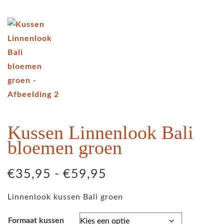
Kussen Linnenlook Bali
bloemen groen
Prijsklasse:
€
35,95
-
€
59,95
€35,95
Linnenlook kussen Bali groen
tot
€59,95
Formaat kussen