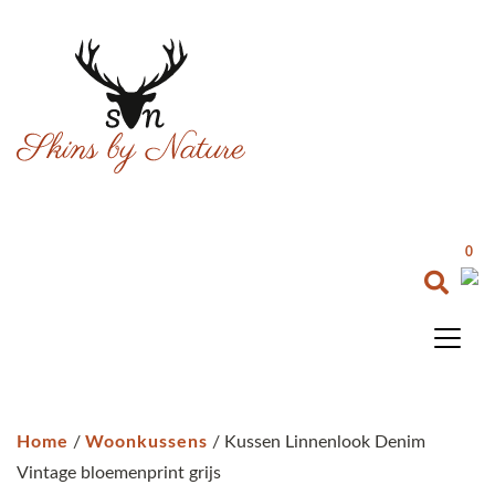
0
Home
/
Woonkussens
/ Kussen Linnenlook Denim
Vintage bloemenprint grijs