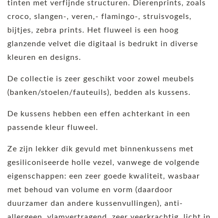
tinten met verfijnde structuren. Dierenprints, zoals
croco, slangen-, veren,- flamingo-, struisvogels,
bijtjes, zebra prints. Het fluweel is een hoog
glanzende velvet die digitaal is bedrukt in diverse
kleuren en designs.
De collectie is zeer geschikt voor zowel meubels
(banken/stoelen/fauteuils), bedden als kussens.
De kussens hebben een effen achterkant in een
passende kleur fluweel.
Ze zijn lekker dik gevuld met binnenkussens met
gesiliconiseerde holle vezel, vanwege de volgende
eigenschappen: een zeer goede kwaliteit, wasbaar
met behoud van volume en vorm (daardoor
duurzamer dan andere kussenvullingen), anti-
allergeen, vlamvertragend, zeer veerkrachtig, licht in