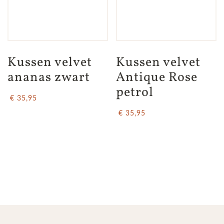
Kussen velvet 
Kussen velvet 
ananas zwart
Antique Rose 
petrol
€ 35,95
€ 35,95