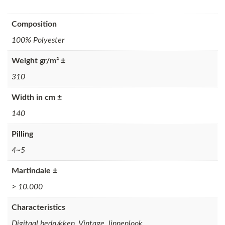
Composition
100% Polyester
Weight gr/m² ±
310
Width in cm ±
140
Pilling
4~5
Martindale ±
> 10.000
Characteristics
Digitaal bedrukken, Vintage, linnenlook