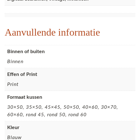
Aanvullende informatie
Binnen of buiten
Binnen
Effen of Print
Print
Formaat kussen
30×50, 35×50, 45×45, 50×50, 40×60, 30×70,
60×60, rond 45, rond 50, rond 60
Kleur
Blauw