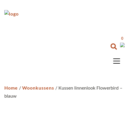
0
Home
/
Woonkussens
/ Kussen linnenlook Flowerbird –
blauw