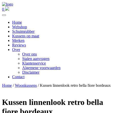
0
Home
Webshop
Schuimrubber
Kussens op maat
Merken
Reviews
Over
Over ons
Stalen aanvragen
Klantenservice
Algemene voorwaarden
Disclaimer
Contact
Home
/
Woonkussens
/ Kussen linnenlook retro bella fiore bordeaux
Kussen linnenlook retro bella
fiore bordeaux