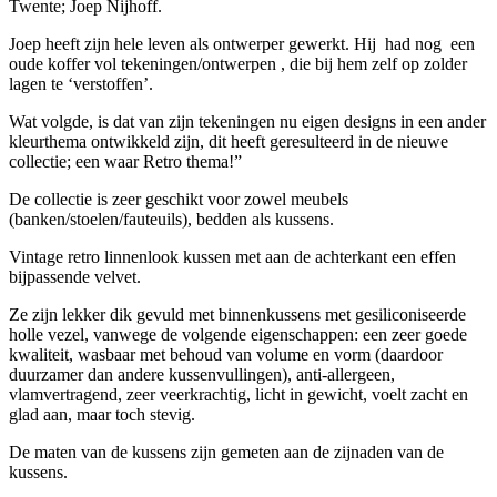
Twente; Joep Nijhoff.
Joep heeft zijn hele leven als ontwerper gewerkt. Hij had nog een
oude koffer vol tekeningen/ontwerpen , die bij hem zelf op zolder
lagen te ‘verstoffen’.
Wat volgde, is dat van zijn tekeningen nu eigen designs in een ander
kleurthema ontwikkeld zijn, dit heeft geresulteerd in de nieuwe
collectie; een waar Retro thema!”
De collectie is zeer geschikt voor zowel meubels
(banken/stoelen/fauteuils), bedden als kussens.
Vintage retro linnenlook kussen met aan de achterkant een effen
bijpassende velvet.
Ze zijn lekker dik gevuld met binnenkussens met gesiliconiseerde
holle vezel, vanwege de volgende eigenschappen: een zeer goede
kwaliteit, wasbaar met behoud van volume en vorm (daardoor
duurzamer dan andere kussenvullingen), anti-allergeen,
vlamvertragend, zeer veerkrachtig, licht in gewicht, voelt zacht en
glad aan, maar toch stevig.
De maten van de kussens zijn gemeten aan de zijnaden van de
kussens.