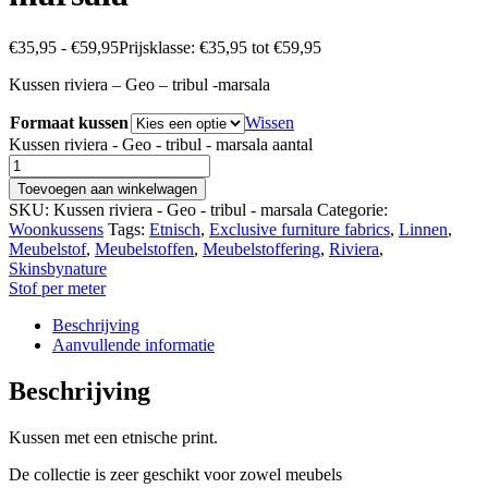
€
35,95
-
€
59,95
Prijsklasse: €35,95 tot €59,95
Kussen riviera – Geo – tribul -marsala
Formaat kussen
Wissen
Kussen riviera - Geo - tribul - marsala aantal
Toevoegen aan winkelwagen
SKU:
Kussen riviera - Geo - tribul - marsala
Categorie:
Woonkussens
Tags:
Etnisch
,
Exclusive furniture fabrics
,
Linnen
,
Meubelstof
,
Meubelstoffen
,
Meubelstoffering
,
Riviera
,
Skinsbynature
Stof per meter
Beschrijving
Aanvullende informatie
Beschrijving
Kussen met een etnische print.
De collectie is zeer geschikt voor zowel meubels