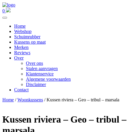
0
Home
Webshop
Schuimrubber
Kussens op maat
Merken
Reviews
Over
Over ons
Stalen aanvragen
Klantenservice
Algemene voorwaarden
Disclaimer
Contact
Home
/
Woonkussens
/ Kussen riviera – Geo – tribul – marsala
Kussen riviera – Geo – tribul –
marsala