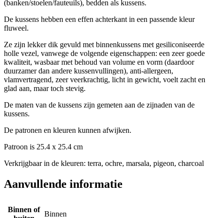
(banken/stoelen/fauteuils), bedden als kussens.
De kussens hebben een effen achterkant in een passende kleur
fluweel.
Ze zijn lekker dik gevuld met binnenkussens met gesiliconiseerde
holle vezel, vanwege de volgende eigenschappen: een zeer goede
kwaliteit, wasbaar met behoud van volume en vorm (daardoor
duurzamer dan andere kussenvullingen), anti-allergeen,
vlamvertragend, zeer veerkrachtig, licht in gewicht, voelt zacht en
glad aan, maar toch stevig.
De maten van de kussens zijn gemeten aan de zijnaden van de
kussens.
De patronen en kleuren kunnen afwijken.
Patroon is 25.4 x 25.4 cm
Verkrijgbaar in de kleuren: terra, ochre, marsala, pigeon, charcoal
Aanvullende informatie
Binnen of
Binnen