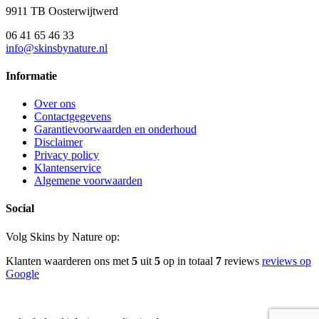
9911 TB Oosterwijtwerd
06 41 65 46 33
info@skinsbynature.nl
Informatie
Over ons
Contactgegevens
Garantievoorwaarden en onderhoud
Disclaimer
Privacy policy
Klantenservice
Algemene voorwaarden
Social
Volg Skins by Nature op:
Klanten waarderen ons met
5
uit
5
op in totaal
7
reviews
reviews op
Google