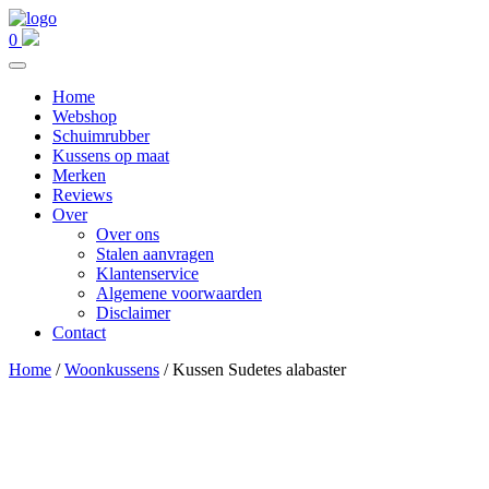
0
Home
Webshop
Schuimrubber
Kussens op maat
Merken
Reviews
Over
Over ons
Stalen aanvragen
Klantenservice
Algemene voorwaarden
Disclaimer
Contact
Home
/
Woonkussens
/ Kussen Sudetes alabaster