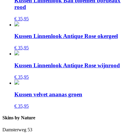
Kussen Linnenlook Bali bloemen bordeaux
rood
€ 35,95
Kussen Linnenlook Antique Rose okergeel
€ 35,95
Kussen Linnenlook Antique Rose wijnrood
€ 35,95
Kussen velvet ananas groen
€ 35,95
Skins by Nature
Damsterweg 53