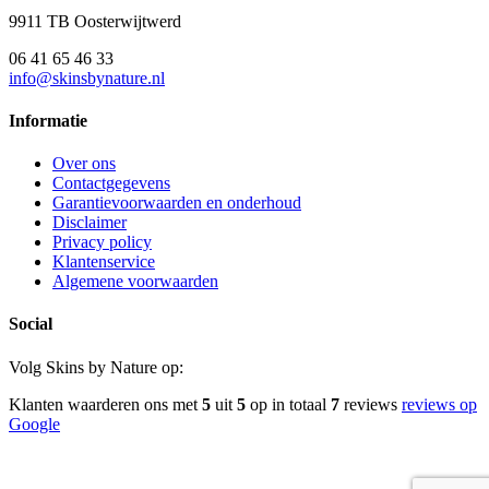
9911 TB Oosterwijtwerd
06 41 65 46 33
info@skinsbynature.nl
Informatie
Over ons
Contactgegevens
Garantievoorwaarden en onderhoud
Disclaimer
Privacy policy
Klantenservice
Algemene voorwaarden
Social
Volg Skins by Nature op:
Klanten waarderen ons met
5
uit
5
op in totaal
7
reviews
reviews op
Google