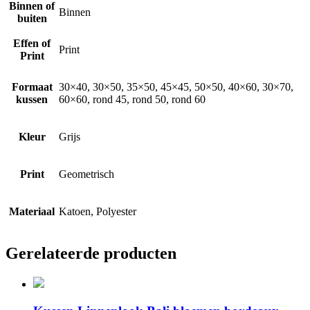
Binnen of
Binnen
buiten
Effen of
Print
Print
Formaat
30×40, 30×50, 35×50, 45×45, 50×50, 40×60, 30×70,
kussen
60×60, rond 45, rond 50, rond 60
Kleur
Grijs
Print
Geometrisch
Materiaal
Katoen, Polyester
Gerelateerde producten