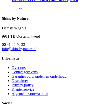
€ 35,95
Skins by Nature
Damsterweg 53
9911 TB Oosterwijtwerd
06 41 65 46 33
info@skinsbynature.nl
Informatie
Over ons
Contactgegevens
Garantievoorwaarden en onderhoud
Disclaimer
Privacy policy
Klantenservice
Algemene voorwaarden
Social