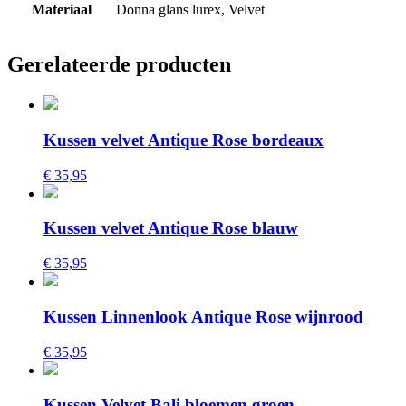
Materiaal
Donna glans lurex, Velvet
Gerelateerde producten
Kussen velvet Antique Rose bordeaux
€ 35,95
Kussen velvet Antique Rose blauw
€ 35,95
Kussen Linnenlook Antique Rose wijnrood
€ 35,95
Kussen Velvet Bali bloemen groen