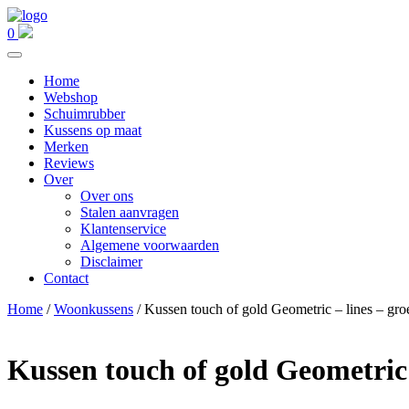
0
Home
Webshop
Schuimrubber
Kussens op maat
Merken
Reviews
Over
Over ons
Stalen aanvragen
Klantenservice
Algemene voorwaarden
Disclaimer
Contact
Home
/
Woonkussens
/ Kussen touch of gold Geometric – lines – gro
Kussen touch of gold Geometric 