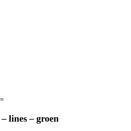
en
– lines – groen