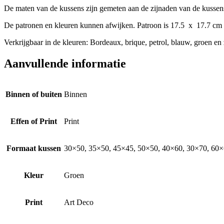
De maten van de kussens zijn gemeten aan de zijnaden van de kussen
De patronen en kleuren kunnen afwijken. Patroon is 17.5 x 17.7 cm
Verkrijgbaar in de kleuren: Bordeaux, brique, petrol, blauw, groen en
Aanvullende informatie
Binnen of buiten
Binnen
Effen of Print
Print
Formaat kussen
30×50, 35×50, 45×45, 50×50, 40×60, 30×70, 60×6
Kleur
Groen
Print
Art Deco