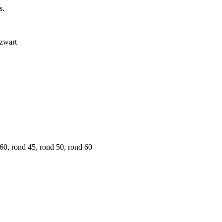
s.
 zwart
0, rond 45, rond 50, rond 60