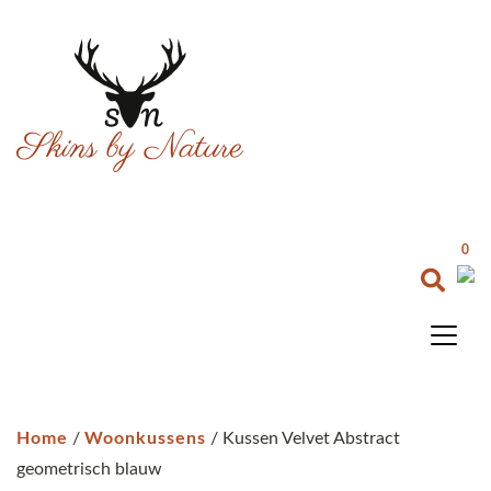
0
Home
/
Woonkussens
/ Kussen Velvet Abstract
geometrisch blauw