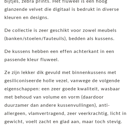
bijtjes, zebra prints. Het fluweel is een hoog
glanzende velvet die digitaal is bedrukt in diverse
kleuren en designs.
De collectie is zeer geschikt voor zowel meubels
(banken/stoelen/fauteuils), bedden als kussens.
De kussens hebben een effen achterkant in een
passende kleur fluweel.
Ze zijn lekker dik gevuld met binnenkussens met
gesiliconiseerde holle vezel, vanwege de volgende
eigenschappen: een zeer goede kwaliteit, wasbaar
met behoud van volume en vorm (daardoor
duurzamer dan andere kussenvullingen), anti-
allergeen, vlamvertragend, zeer veerkrachtig, licht in
gewicht, voelt zacht en glad aan, maar toch stevig.