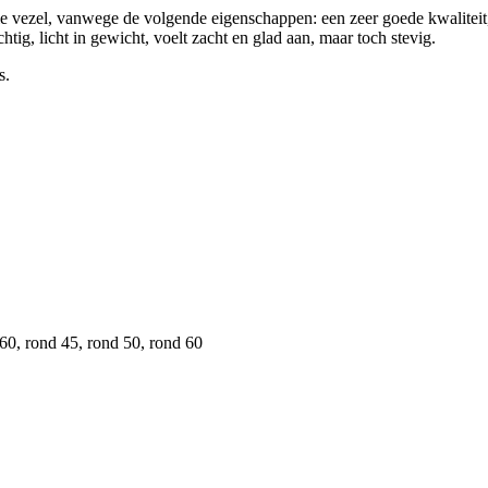
olle vezel, vanwege de volgende eigenschappen: een zeer goede kwalit
tig, licht in gewicht, voelt zacht en glad aan, maar toch stevig.
s.
0, rond 45, rond 50, rond 60