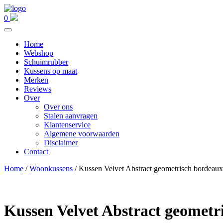
0
Home
Webshop
Schuimrubber
Kussens op maat
Merken
Reviews
Over
Over ons
Stalen aanvragen
Klantenservice
Algemene voorwaarden
Disclaimer
Contact
Home
/
Woonkussens
/ Kussen Velvet Abstract geometrisch bordeaux
Kussen Velvet Abstract geometr