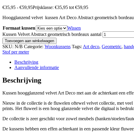
€
35,95
-
€
59,95
Prijsklasse: €35,95 tot €59,95
Hoogglanzend velvet kussen Art Deco Abstract geometrisch bordea
Formaat kussen
Wissen
Kussen Velvet Abstract geometrisch bordeaux aantal
Toevoegen aan winkelwagen
SKU:
N/B
Categorie:
Woonkussens
Tags:
Art deco
,
Geometric
,
hand
Stof per meter
Beschrijving
Aanvullende informatie
Beschrijving
Kussen hoogglanzend velvet Art Deco met aan de achterkant een effen
Nieuw in de collectie is de fluwelen oftewel velvet collectie, met veel 
prints. Het fluweel is een hoog glanzende velvet die digitaal is bedruk
De collectie is zeer geschikt voor zowel meubels (banken/stoelen/faute
De kussens hebben een effen achterkant in een passende kleur fluwee