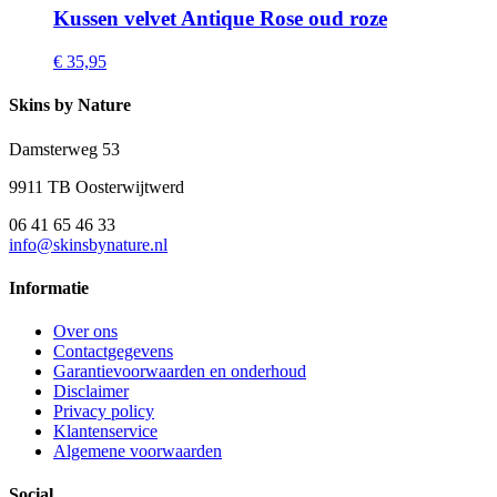
Kussen velvet Antique Rose oud roze
€ 35,95
Skins by Nature
Damsterweg 53
9911 TB Oosterwijtwerd
06 41 65 46 33
info@skinsbynature.nl
Informatie
Over ons
Contactgegevens
Garantievoorwaarden en onderhoud
Disclaimer
Privacy policy
Klantenservice
Algemene voorwaarden
Social