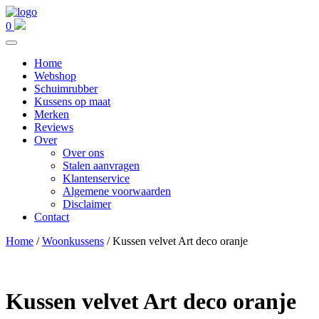
0
Home
Webshop
Schuimrubber
Kussens op maat
Merken
Reviews
Over
Over ons
Stalen aanvragen
Klantenservice
Algemene voorwaarden
Disclaimer
Contact
Home
/
Woonkussens
/ Kussen velvet Art deco oranje
Kussen velvet Art deco oranje