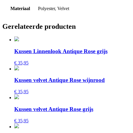
Materiaal
Polyester, Velvet
Gerelateerde producten
Kussen Linnenlook Antique Rose grijs
€ 35,95
Kussen velvet Antique Rose wijnrood
€ 35,95
Kussen velvet Antique Rose grijs
€ 35,95