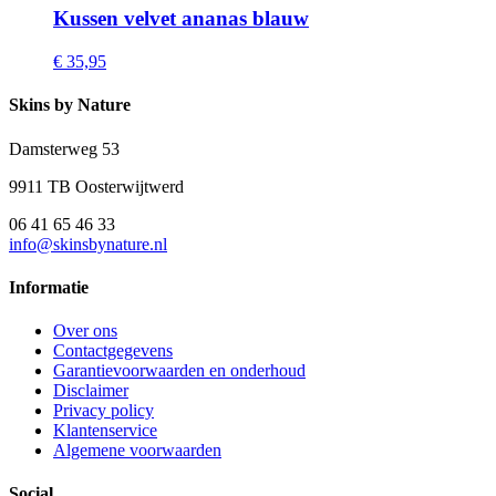
Kussen velvet ananas blauw
€ 35,95
Skins by Nature
Damsterweg 53
9911 TB Oosterwijtwerd
06 41 65 46 33
info@skinsbynature.nl
Informatie
Over ons
Contactgegevens
Garantievoorwaarden en onderhoud
Disclaimer
Privacy policy
Klantenservice
Algemene voorwaarden
Social