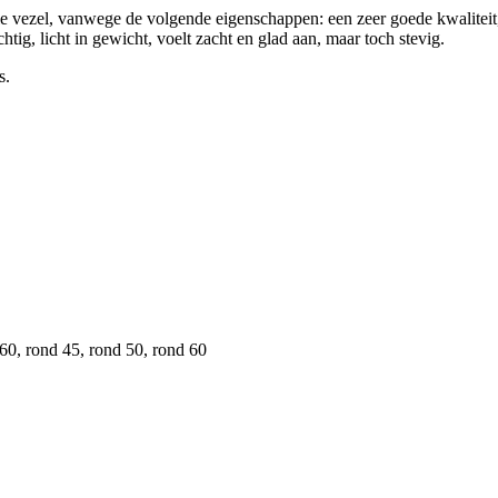
olle vezel, vanwege de volgende eigenschappen: een zeer goede kwalit
tig, licht in gewicht, voelt zacht en glad aan, maar toch stevig.
s.
0, rond 45, rond 50, rond 60