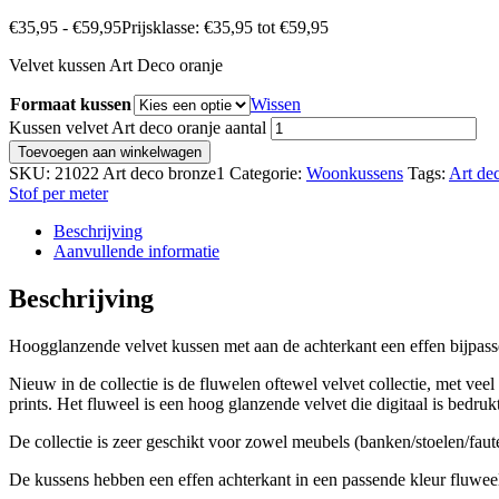
€
35,95
-
€
59,95
Prijsklasse: €35,95 tot €59,95
Velvet kussen Art Deco oranje
Formaat kussen
Wissen
Kussen velvet Art deco oranje aantal
Toevoegen aan winkelwagen
SKU:
21022 Art deco bronze1
Categorie:
Woonkussens
Tags:
Art de
Stof per meter
Beschrijving
Aanvullende informatie
Beschrijving
Hoogglanzende velvet kussen met aan de achterkant een effen bijpass
Nieuw in de collectie is de fluwelen oftewel velvet collectie, met veel 
prints. Het fluweel is een hoog glanzende velvet die digitaal is bedruk
De collectie is zeer geschikt voor zowel meubels (banken/stoelen/faute
De kussens hebben een effen achterkant in een passende kleur fluwee