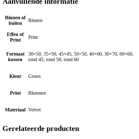
Aanvullende informatie
Binnen of
Binnen
buiten
Effen of
Print
Print
Formaat
30×50, 35×50, 45×45, 50×50, 40×60, 30×70, 60×60,
kussen
rond 45, rond 50, rond 60
Kleur
Groen
Print
Bloemen
Materiaal
Velvet
Gerelateerde producten