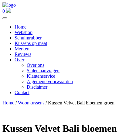
0
Home
Webshop
Schuimrubber
Kussens op maat
Merken
Reviews
Over
Over ons
Stalen aanvragen
Klantenservice
Algemene voorwaarden
Disclaimer
Contact
Home
/
Woonkussens
/ Kussen Velvet Bali bloemen groen
Kussen Velvet Bali bloemen