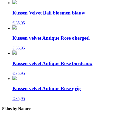
Kussen Velvet Bali bloemen blauw
€ 35,95
Kussen velvet Antique Rose okergeel
€ 35,95
Kussen velvet Antique Rose bordeaux
€ 35,95
Kussen velvet Antique Rose grijs
€ 35,95
Skins by Nature