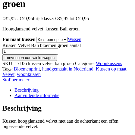
groen
€
35,95
-
€
59,95
Prijsklasse: €35,95 tot €59,95
Hoogglanzend velvet kussen Bali groen
Formaat kussen
Wissen
Kussen Velvet Bali bloemen groen aantal
Toevoegen aan winkelwagen
SKU:
17106 kussen velvet bali groen
Categorie:
Woonkussens
Tags:
Bloemenprint
,
handgemaakt in Nederland
,
Kussen op maat
,
Velvet
,
woonkussen
Stof per meter
Beschrijving
Aanvullende informatie
Beschrijving
Kussen hoogglanzend velvet met aan de achterkant een effen
bijpassende velvet.