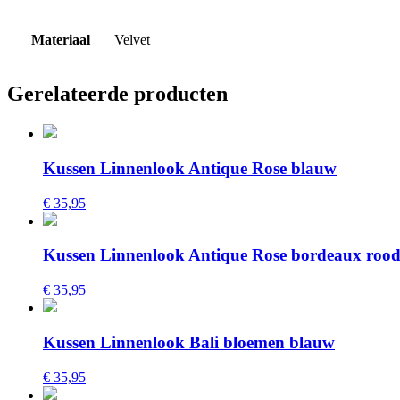
Materiaal
Velvet
Gerelateerde producten
Kussen Linnenlook Antique Rose blauw
€ 35,95
Kussen Linnenlook Antique Rose bordeaux roo
€ 35,95
Kussen Linnenlook Bali bloemen blauw
€ 35,95