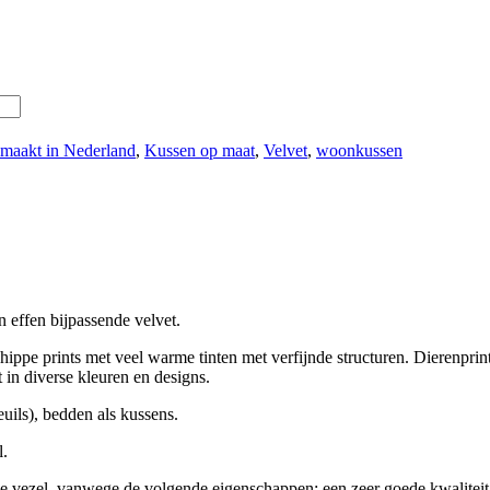
maakt in Nederland
,
Kussen op maat
,
Velvet
,
woonkussen
 effen bijpassende velvet.
hippe prints met veel warme tinten met verfijnde structuren. Dierenprints
t in diverse kleuren en designs.
uils), bedden als kussens.
l.
olle vezel, vanwege de volgende eigenschappen: een zeer goede kwalit