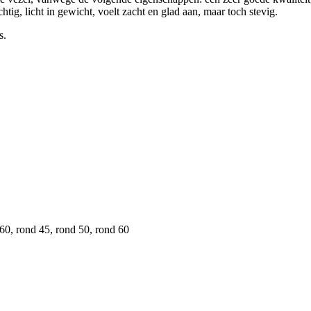
tig, licht in gewicht, voelt zacht en glad aan, maar toch stevig.
s.
0, rond 45, rond 50, rond 60