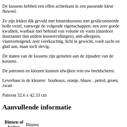
De kussens hebben een effen achterkant in een passende kleur
fluweel.
Ze zijn lekker dik gevuld met binnenkussens met gesiliconiseerde
holle vezel, vanwege de volgende eigenschappen: een zeer goede
kwaliteit, wasbaar met behoud van volume en vorm (daardoor
duurzamer dan andere kussenvullingen), anti-allergeen,
vlamvertragend, zeer veerkrachtig, licht in gewicht, voelt zacht en
glad aan, maar toch stevig.
De maten van de kussens zijn gemeten aan de zijnaden van de
kussens.
De patronen en kleuren kunnen afwijken ivm uw beeldscherm.
Leverbaar in de kleuren: bordeaux, oranje, blauw , petrol, groen,
zwart
Patroon 32.6 x 42.33 cm
Aanvullende informatie
Binnen of
Binnen