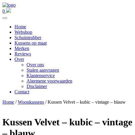
0
Home
Webshop
Schuimrubber
Kussens op maat
Merken
Reviews
Over
Over ons
Stalen aanvragen
Klantenservice
Algemene voorwaarden
Disclaimer
Contact
Home
/
Woonkussens
/ Kussen Velvet – kubic – vintage – blauw
Kussen Velvet – kubic – vintage
– blauw