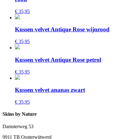
€ 35,95
Kussen velvet Antique Rose wijnrood
€ 35,95
Kussen velvet Antique Rose petrol
€ 35,95
Kussen velvet ananas zwart
€ 35,95
Skins by Nature
Damsterweg 53
9911 TB Oosterwijtwerd