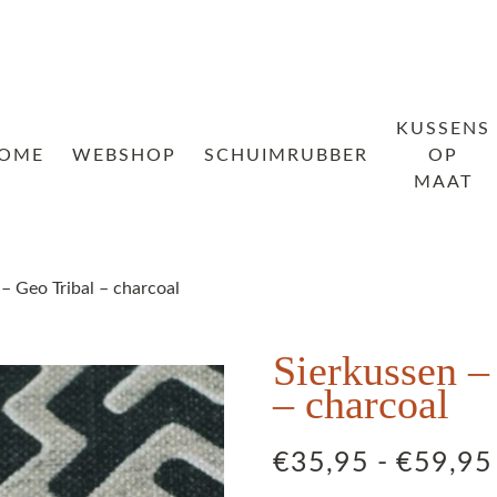
KUSSENS
OME
WEBSHOP
SCHUIMRUBBER
OP
MAAT
 – Geo Tribal – charcoal
Sierkussen –
– charcoal
€
35,95
-
€
59,95