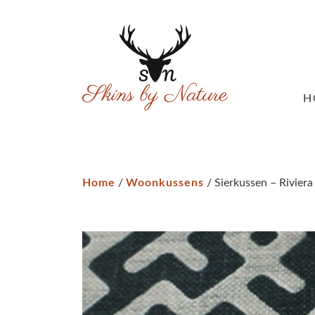
H
Home
/
Woonkussens
/ Sierkussen – Riviera