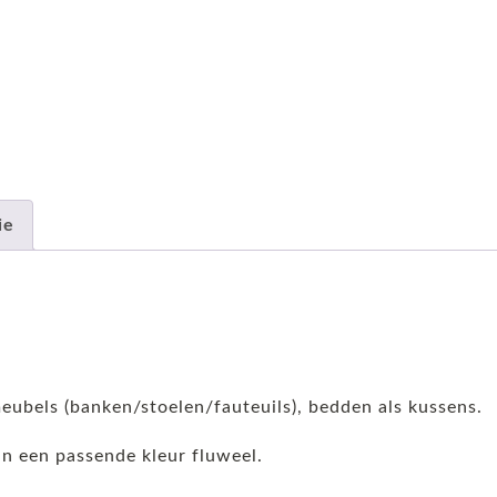
ie
meubels (banken/stoelen/fauteuils), bedden als kussens.
n een passende kleur fluweel.