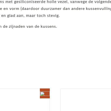
ens met gesiliconiseerde holle vezel, vanwege de volgen
 en vorm (daardoor duurzamer dan andere kussenvullinge
t en glad aan, maar toch stevig.
 de zijnaden van de kussens.