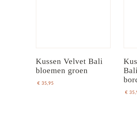
Kussen Velvet Bali 
Kus
bloemen groen
Bal
bor
€ 35,95
€ 35,