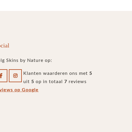
cial
lg Skins by Nature op:
Klanten waarderen ons met
5
uit
5
op in totaal
7
reviews
views op Google