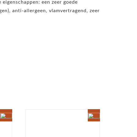
de eigenschappen: een zeer goede
n), anti-allergeen, vlamvertragend, zeer