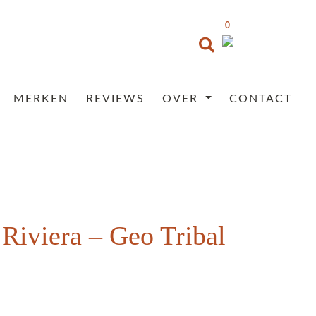
0
MERKEN
REVIEWS
OVER
CONTACT
 Riviera – Geo Tribal
Prijsklasse:
€35,95