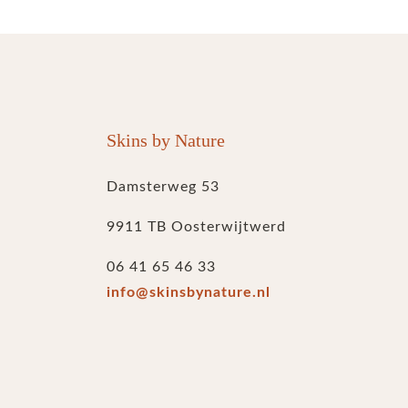
Skins by Nature
Damsterweg 53
9911 TB Oosterwijtwerd
06 41 65 46 33
info@skinsbynature.nl