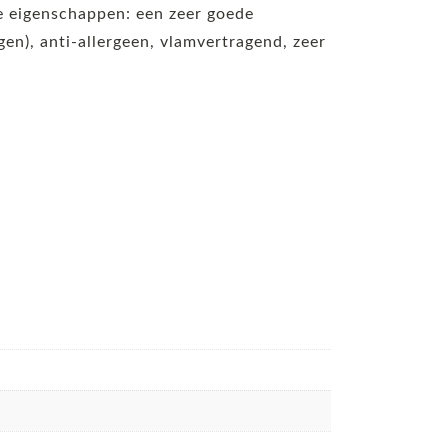
de eigenschappen: een zeer goede
n), anti-allergeen, vlamvertragend, zeer