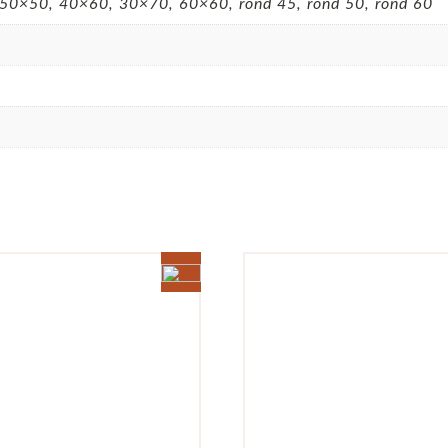
50×50, 40×60, 30×70, 60×60, rond 45, rond 50, rond 60