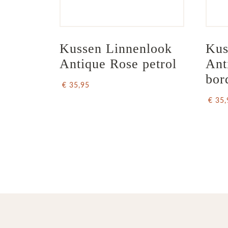
Kussen Linnenlook 
Kus
Antique Rose petrol
Ant
bor
€ 35,95
€ 35,