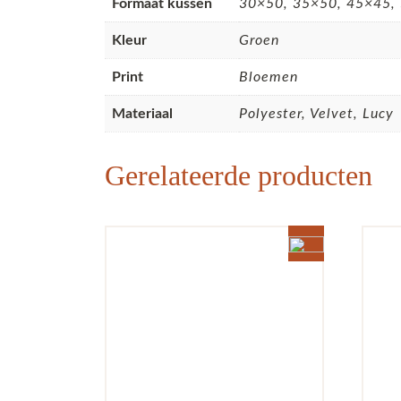
Formaat kussen
30×50, 35×50, 45×45, 
Kleur
Groen
Print
Bloemen
Materiaal
Polyester, Velvet, Lucy
Gerelateerde producten