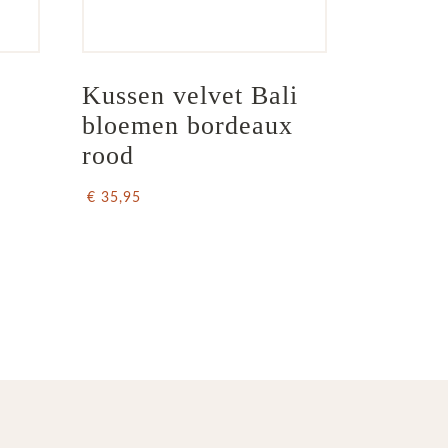
Kussen velvet Bali 
bloemen bordeaux 
rood
€ 35,95