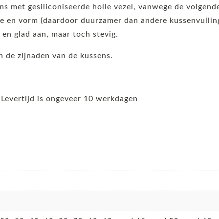
ens met gesiliconiseerde holle vezel, vanwege de volgen
 en vorm (daardoor duurzamer dan andere kussenvullinge
t en glad aan, maar toch stevig.
 de zijnaden van de kussens.
 Levertijd is ongeveer 10 werkdagen