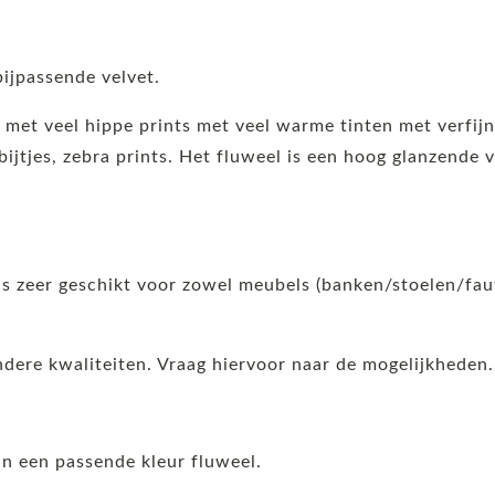
ijpassende velvet.
, met veel hippe prints met veel warme tinten met verfij
bijtjes, zebra prints. Het fluweel is een hoog glanzende v
 is zeer geschikt voor zowel meubels (banken/stoelen/fau
andere kwaliteiten. Vraag hiervoor naar de mogelijkheden.
n een passende kleur fluweel.