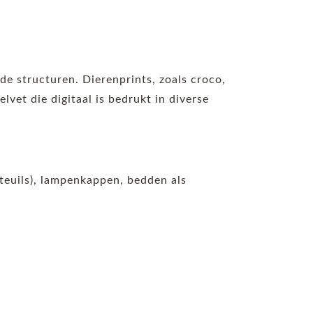
nde structuren. Dierenprints, zoals croco,
elvet die digitaal is bedrukt in diverse
teuils), lampenkappen, bedden als