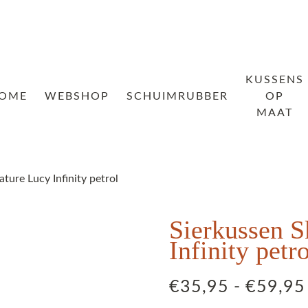
KUSSENS
OME
WEBSHOP
SCHUIMRUBBER
OP
MAAT
ture Lucy Infinity petrol
Sierkussen S
Infinity petro
€
35,95
-
€
59,95