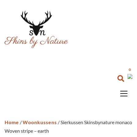
0
Home
/
Woonkussens
/ Sierkussen Skinsbynature monaco
Woven stripe – earth