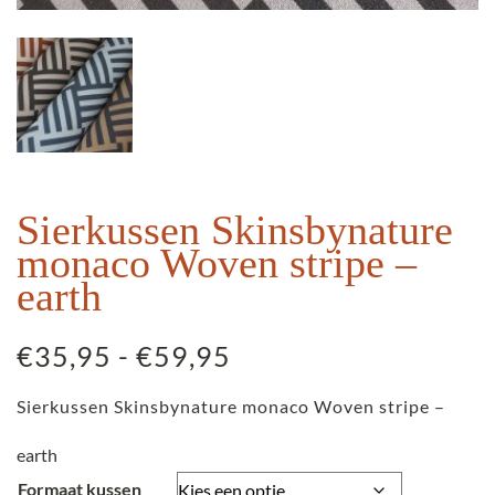
Sierkussen Skinsbynature
monaco Woven stripe –
earth
Prijsklasse:
€
35,95
-
€
59,95
€35,95
Sierkussen Skinsbynature monaco Woven stripe –
tot
€59,95
earth
Formaat kussen