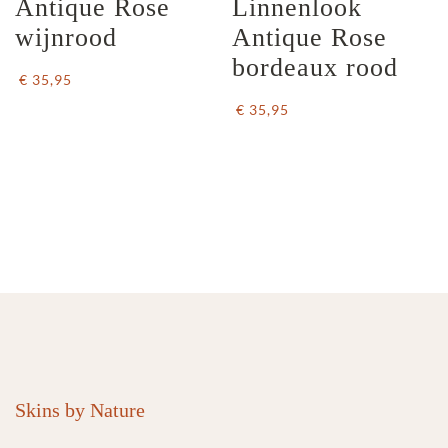
Antique Rose 
Linnenlook  
wijnrood
Antique Rose 
bordeaux rood
€ 35,95
€ 35,95
Skins by Nature