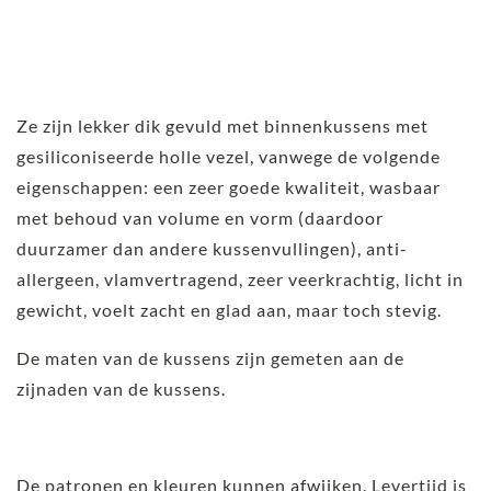
Ze zijn lekker dik gevuld met binnenkussens met
gesiliconiseerde holle vezel, vanwege de volgende
eigenschappen: een zeer goede kwaliteit, wasbaar
met behoud van volume en vorm (daardoor
duurzamer dan andere kussenvullingen), anti-
allergeen, vlamvertragend, zeer veerkrachtig, licht in
gewicht, voelt zacht en glad aan, maar toch stevig.
De maten van de kussens zijn gemeten aan de
zijnaden van de kussens.
De patronen en kleuren kunnen afwijken. Levertijd is