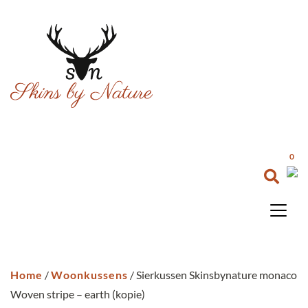
0
Home
/
Woonkussens
/ Sierkussen Skinsbynature monaco
Woven stripe – earth (kopie)