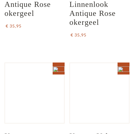
Antique Rose 
Linnenlook 
okergeel
Antique Rose 
okergeel
€ 35,95
€ 35,95