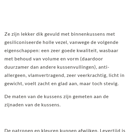
Ze zijn lekker dik gevuld met binnenkussens met
gesiliconiseerde holle vezel, vanwege de volgende
eigenschappen: een zeer goede kwaliteit, wasbaar
met behoud van volume en vorm (daardoor
duurzamer dan andere kussenvullingen), anti-
allergeen, vlamvertragend, zeer veerkrachtig, licht in
gewicht, voelt zacht en glad aan, maar toch stevig.
De maten van de kussens zijn gemeten aan de
zijnaden van de kussens.
De patronen en kleuren kunnen afwijken. Levertijd is