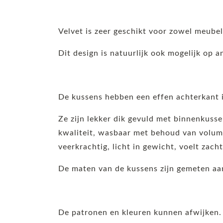
Velvet is zeer geschikt voor zowel meube
Dit design is natuurlijk ook mogelijk op 
De kussens hebben een effen achterkant i
Ze zijn lekker dik gevuld met binnenkuss
kwaliteit, wasbaar met behoud van volume
veerkrachtig, licht in gewicht, voelt zach
De maten van de kussens zijn gemeten aan
De patronen en kleuren kunnen afwijken.