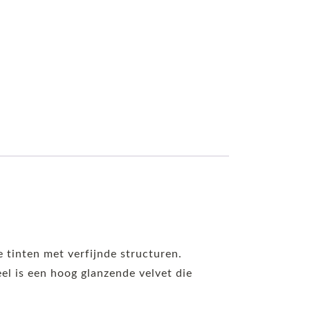
e tinten met verfijnde structuren.
weel is een hoog glanzende velvet die