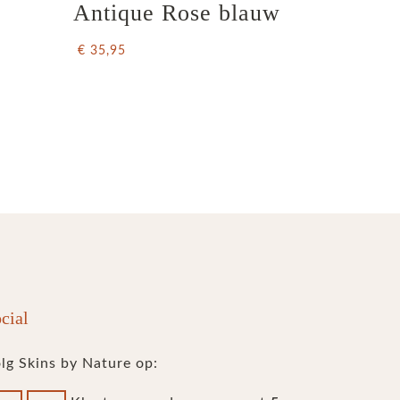
Antique Rose blauw
€ 35,95
cial
lg Skins by Nature op: