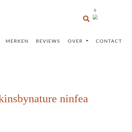
0
MERKEN
REVIEWS
OVER
CONTACT
kinsbynature ninfea
Prijsklasse:
€35,95