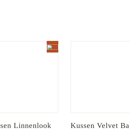
sen Linnenlook 
Kussen Velvet Bal