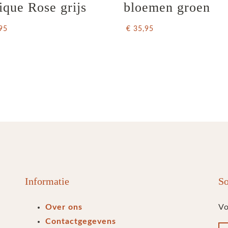
ique Rose grijs
bloemen groen
95
€ 35,95
Informatie
So
Over ons
Vo
Contactgegevens