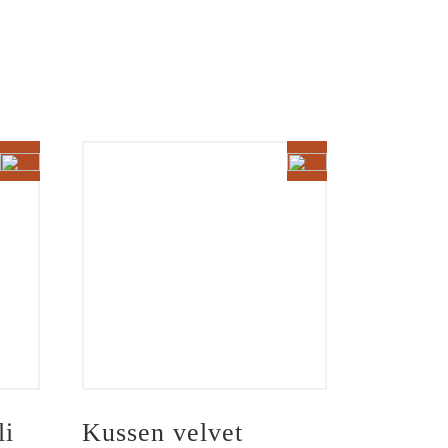
i 
Kussen velvet 