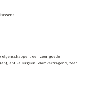
 kussens.
de eigenschappen: een zeer goede
n), anti-allergeen, vlamvertragend, zeer