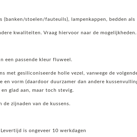
ls (banken/stoelen/fauteuils), lampenkappen, bedden als
andere kwaliteiten. Vraag hiervoor naar de mogelijkheden.
n een passende kleur fluweel.
ens met gesiliconiseerde holle vezel, vanwege de volgen
 en vorm (daardoor duurzamer dan andere kussenvullinge
t en glad aan, maar toch stevig.
 de zijnaden van de kussens.
 Levertijd is ongeveer 10 werkdagen