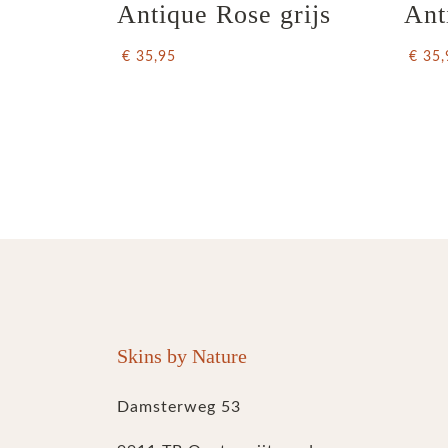
Antique Rose grijs
Ant
€ 35,95
€ 35,
Skins by Nature
Damsterweg 53