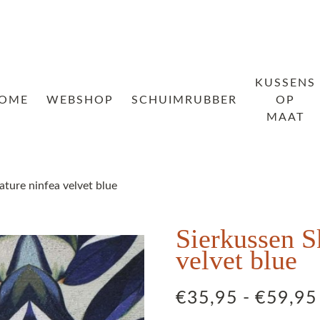
KUSSENS
OME
WEBSHOP
SCHUIMRUBBER
OP
MAAT
ture ninfea velvet blue
Sierkussen S
velvet blue
€
35,95
-
€
59,95