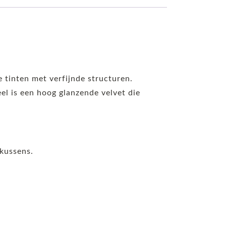
e tinten met verfijnde structuren.
weel is een hoog glanzende velvet die
 kussens.