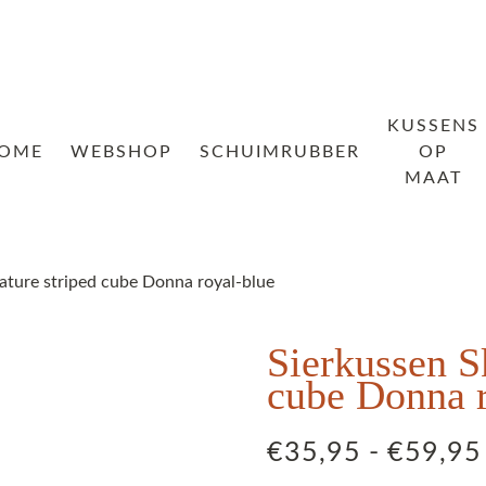
KUSSENS
OME
WEBSHOP
SCHUIMRUBBER
OP
MAAT
ature striped cube Donna royal-blue
Sierkussen S
cube Donna r
€
35,95
-
€
59,95