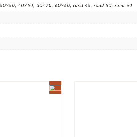
50×50, 40×60, 30×70, 60×60, rond 45, rond 50, rond 60