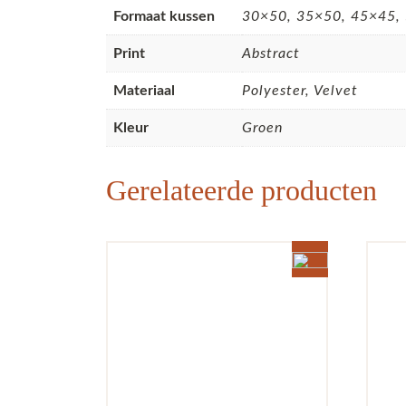
Formaat kussen
30×50, 35×50, 45×45, 
Print
Abstract
Materiaal
Polyester, Velvet
Kleur
Groen
Gerelateerde producten