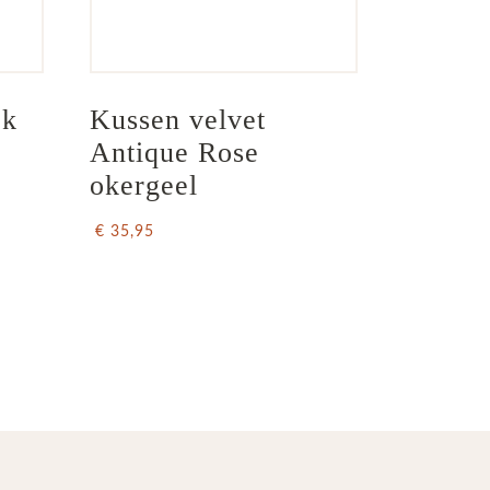
k 
Kussen velvet 
 
Antique Rose 
okergeel
€ 35,95