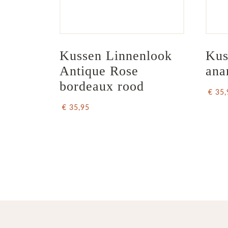
Kussen Linnenlook  
Kus
Antique Rose 
ana
bordeaux rood
€ 35,
€ 35,95