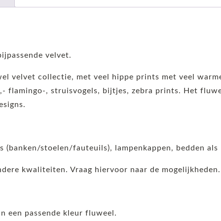
ijpassende velvet.
wel velvet collectie, met veel hippe prints met veel warm
,- flamingo-, struisvogels, bijtjes, zebra prints. Het flu
esigns.
ls (banken/stoelen/fauteuils), lampenkappen, bedden als
andere kwaliteiten. Vraag hiervoor naar de mogelijkheden.
n een passende kleur fluweel.