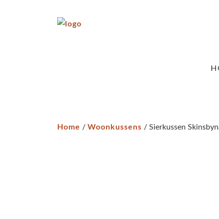
H
Home
/
Woonkussens
/ Sierkussen Skinsbyn