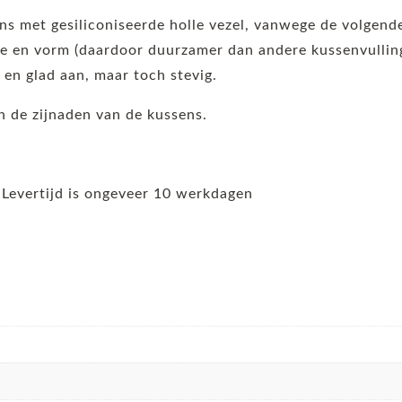
ens met gesiliconiseerde holle vezel, vanwege de volgen
 en vorm (daardoor duurzamer dan andere kussenvullinge
t en glad aan, maar toch stevig.
 de zijnaden van de kussens.
 Levertijd is ongeveer 10 werkdagen