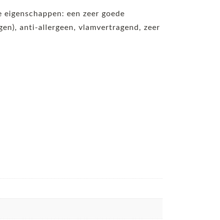
de eigenschappen: een zeer goede
n), anti-allergeen, vlamvertragend, zeer