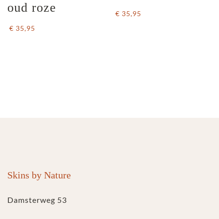
oud roze
€ 35,95
€ 35,95
Skins by Nature
Damsterweg 53