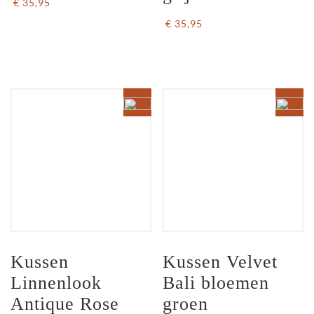
€ 35,95
€ 35,95
Kussen 
Kussen Velvet 
Linnenlook 
Bali bloemen 
Antique Rose 
groen