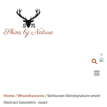
0
Home
/
Woonkussens
/ Sierkussen Skinsbynature velvet -
Abstract Geometric -zwart