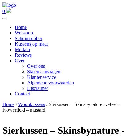
0
Home
Webshop
Schuimrubber
Kussens op maat
Merken
Reviews
Over
Over ons
Stalen aanvragen
Klantenservice
Algemene voorwaarden
Disclaimer
Contact
Home
/
Woonkussens
/ Sierkussen – Skinsbynature -velvet –
Flowerfield – mustard
Sierkussen – Skinsbynature -