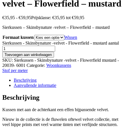
velvet – Flowerfield – mustard
€
35,95
-
€
59,95
Prijsklasse: €35,95 tot €59,95
Sierkussen – Skinsbynature -velvet – Flowerfield – mustard
Formaat kussen
Wissen
Sierkussen - Skinsbynature -velvet - Flowerfield - mustard aantal
Toevoegen aan winkelwagen
SKU:
Sierkussen - Skinsbynature -velvet - Flowerfield mustard -
20039- 6001
Categorie:
Woonkussens
Stof per meter
Beschrijving
Aanvullende informatie
Beschrijving
Kussen met aan de achterkant een effen bijpassende velvet.
Nieuw in de collectie is de fluwelen oftewel velvet collectie, met
veel hippe prints met veel warme tinten met verfijnde structuren.