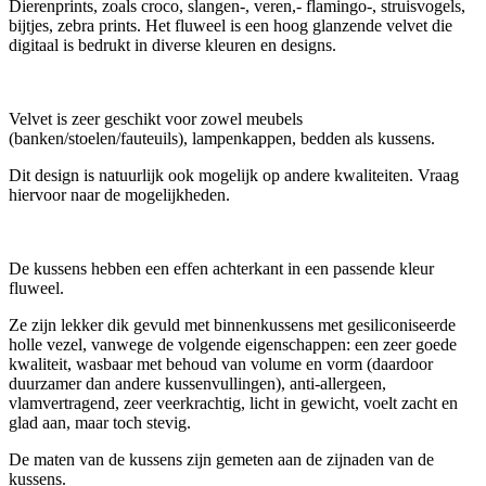
Dierenprints, zoals croco, slangen-, veren,- flamingo-, struisvogels,
bijtjes, zebra prints. Het fluweel is een hoog glanzende velvet die
digitaal is bedrukt in diverse kleuren en designs.
Velvet is zeer geschikt voor zowel meubels
(banken/stoelen/fauteuils), lampenkappen, bedden als kussens.
Dit design is natuurlijk ook mogelijk op andere kwaliteiten. Vraag
hiervoor naar de mogelijkheden.
De kussens hebben een effen achterkant in een passende kleur
fluweel.
Ze zijn lekker dik gevuld met binnenkussens met gesiliconiseerde
holle vezel, vanwege de volgende eigenschappen: een zeer goede
kwaliteit, wasbaar met behoud van volume en vorm (daardoor
duurzamer dan andere kussenvullingen), anti-allergeen,
vlamvertragend, zeer veerkrachtig, licht in gewicht, voelt zacht en
glad aan, maar toch stevig.
De maten van de kussens zijn gemeten aan de zijnaden van de
kussens.