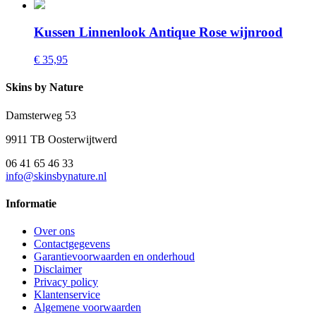
Kussen Linnenlook Antique Rose wijnrood
€ 35,95
Skins by Nature
Damsterweg 53
9911 TB Oosterwijtwerd
06 41 65 46 33
info@skinsbynature.nl
Informatie
Over ons
Contactgegevens
Garantievoorwaarden en onderhoud
Disclaimer
Privacy policy
Klantenservice
Algemene voorwaarden