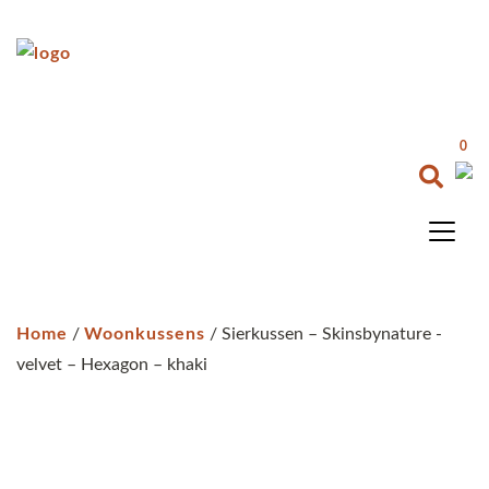
0
Home
/
Woonkussens
/ Sierkussen – Skinsbynature -
velvet – Hexagon – khaki