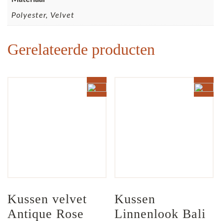
Polyester, Velvet
Gerelateerde producten
Kussen velvet 
Kussen 
Antique Rose 
Linnenlook Bali 