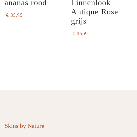
ananas rood
Linnenlook 
Antique Rose 
€ 35,95
grijs
€ 35,95
Skins by Nature