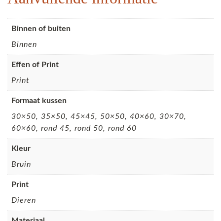
Binnen of buiten
Binnen
Effen of Print
Print
Formaat kussen
30×50, 35×50, 45×45, 50×50, 40×60, 30×70,
60×60, rond 45, rond 50, rond 60
Kleur
Bruin
Print
Dieren
Materiaal