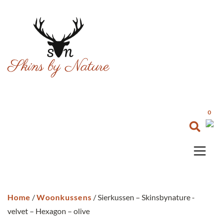
0
Home
/
Woonkussens
/ Sierkussen – Skinsbynature -
velvet – Hexagon – olive