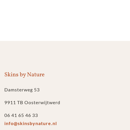
Skins by Nature
Damsterweg 53
9911 TB Oosterwijtwerd
06 41 65 46 33
info@skinsbynature.nl