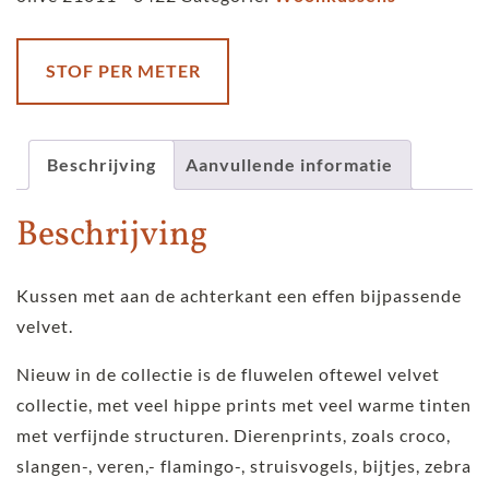
velvet
-
Hexagon
STOF PER METER
-
olive
aantal
Beschrijving
Aanvullende informatie
Beschrijving
Kussen met aan de achterkant een effen bijpassende
velvet.
Nieuw in de collectie is de fluwelen oftewel velvet
collectie, met veel hippe prints met veel warme tinten
met verfijnde structuren. Dierenprints, zoals croco,
slangen-, veren,- flamingo-, struisvogels, bijtjes, zebra